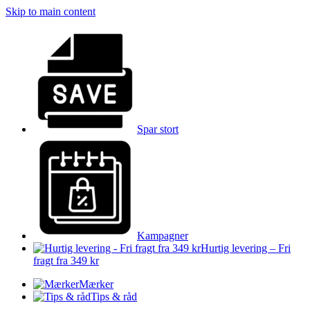
Skip to main content
Spar stort
Kampagner
Hurtig levering – Fri
fragt fra 349 kr
Mærker
Tips & råd