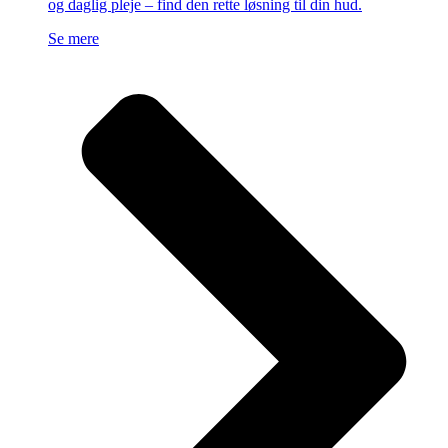
og daglig pleje – find den rette løsning til din hud.
Se mere