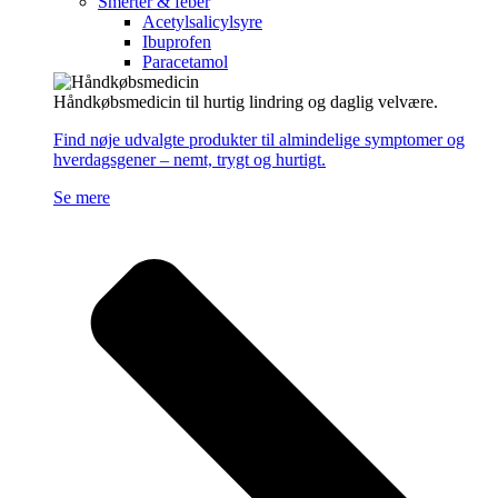
Smerter & feber
Acetylsalicylsyre
Ibuprofen
Paracetamol
Håndkøbsmedicin til hurtig lindring og daglig velvære.
Find nøje udvalgte produkter til almindelige symptomer og
hverdagsgener – nemt, trygt og hurtigt.
Se mere