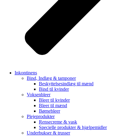
Inkontinens
Bind, Indlæg & tamponer
Beskyttelsesindlæg til mænd
Bind til kvinder
Voksenbleer
Bleer til kvinder
Bleer til mænd
Børnebleer
Plejeprodukter
Rensecreme & vask
Specielle produkter & hjælpemidler
Underbukser & trusser