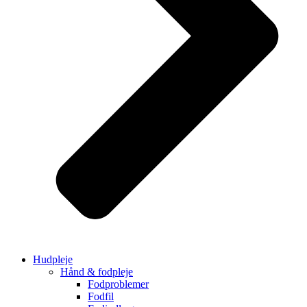
Hudpleje
Hånd & fodpleje
Fodproblemer
Fodfil