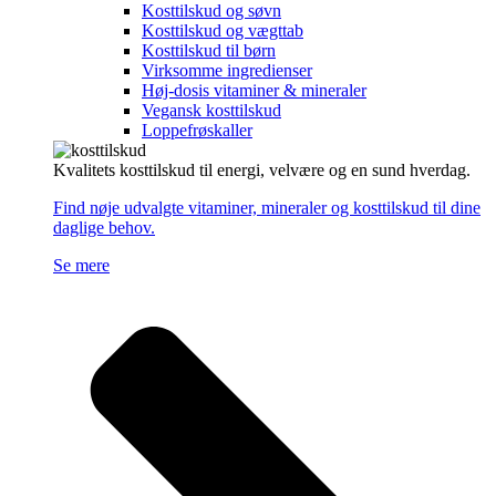
Kosttilskud og søvn
Kosttilskud og vægttab
Kosttilskud til børn
Virksomme ingredienser
Høj-dosis vitaminer & mineraler
Vegansk kosttilskud
Loppefrøskaller
Kvalitets kosttilskud til energi, velvære og en sund hverdag.
Find nøje udvalgte vitaminer, mineraler og kosttilskud til dine
daglige behov.
Se mere