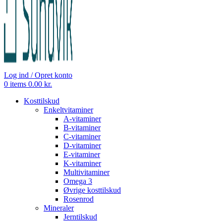
Log ind / Opret konto
0
items
0.00
kr.
Kosttilskud
Enkeltvitaminer
A-vitaminer
B-vitaminer
C-vitaminer
D-vitaminer
E-vitaminer
K-vitaminer
Multivitaminer
Omega 3
Øvrige kosttilskud
Rosenrod
Mineraler
Jerntilskud