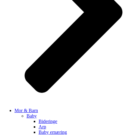
Mor & Barn
Baby
Bideringe
Arp
Baby ernæring