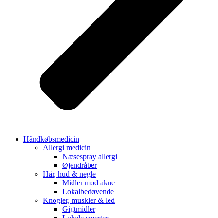
Håndkøbsmedicin
Allergi medicin
Næsespray allergi
Øjendråber
Hår, hud & negle
Midler mod akne
Lokalbedøvende
Knogler, muskler & led
Gigtmidler
Lokale smerter