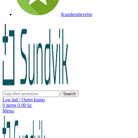
Kundeoplevelse
Search
Log ind / Opret konto
0
items
0.00
kr.
Menu