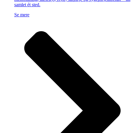
samlet ét sted.
Se mere