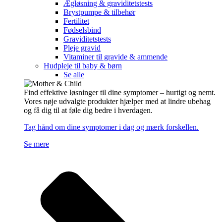
Ægløsning & graviditetstests
Brystpumpe & tilbehør
Fertilitet
Fødselsbind
Graviditetstests
Pleje gravid
Vitaminer til gravide & ammende
Hudpleje til baby & børn
Se alle
Find effektive løsninger til dine symptomer – hurtigt og nemt.
Vores nøje udvalgte produkter hjælper med at lindre ubehag
og få dig til at føle dig bedre i hverdagen.
Tag hånd om dine symptomer i dag og mærk forskellen.
Se mere