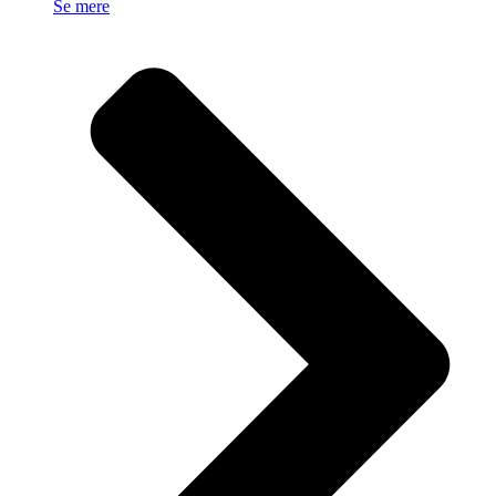
Se mere