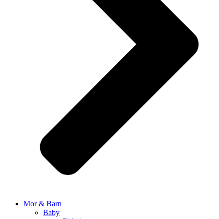
Mor & Barn
Baby