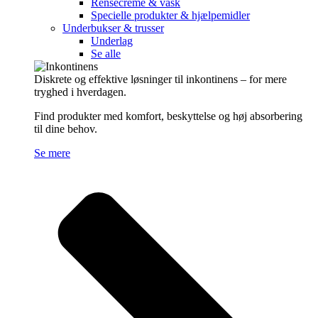
Rensecreme & vask
Specielle produkter & hjælpemidler
Underbukser & trusser
Underlag
Se alle
Diskrete og effektive løsninger til inkontinens – for mere
tryghed i hverdagen.
Find produkter med komfort, beskyttelse og høj absorbering
til dine behov.
Se mere