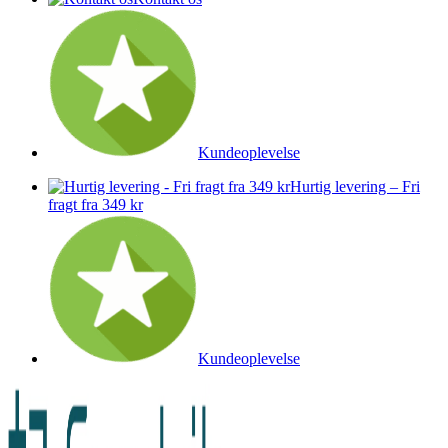
Kundeoplevelse
Hurtig levering – Fri
fragt fra 349 kr
Kundeoplevelse