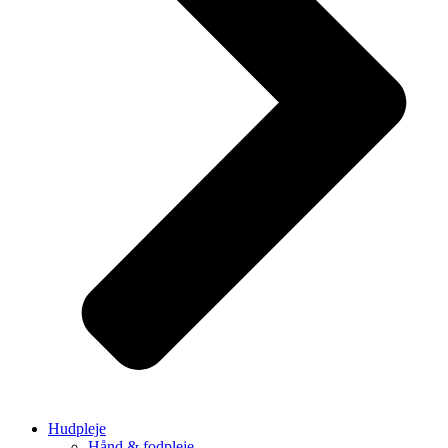
Hudpleje
Hånd & fodpleje