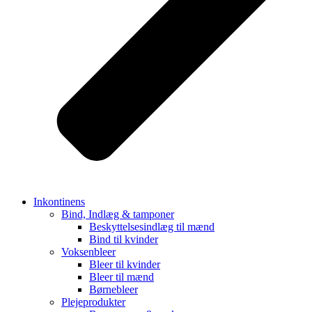
Inkontinens
Bind, Indlæg & tamponer
Beskyttelsesindlæg til mænd
Bind til kvinder
Voksenbleer
Bleer til kvinder
Bleer til mænd
Børnebleer
Plejeprodukter