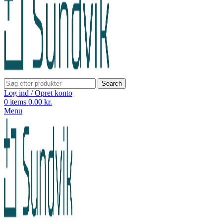
Search
Log ind / Opret konto
0
items
0.00
kr.
Menu