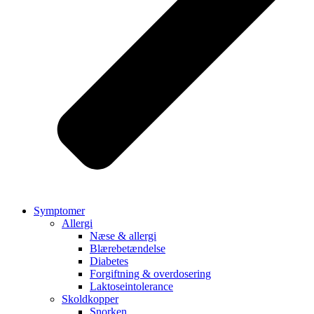
Symptomer
Allergi
Næse & allergi
Blærebetændelse
Diabetes
Forgiftning & overdosering
Laktoseintolerance
Skoldkopper
Snorken