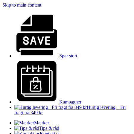
Skip to main content
Spar stort
Kampagner
Hurtig levering – Fri
fragt fra 349 kr
Mærker
Tips & råd
Kontakt os