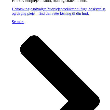
Effektiv hudpleje til sund, blød og strålende hud.
Udforsk nøje udvalgte hudplejeprodukter til fugt, beskyttelse
og daglig pleje – find den rette løsning til din hud.
Se mere