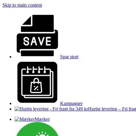
Skip to main content
Spar stort
Kampagner
Hurtig levering – Fri frag
Mærker