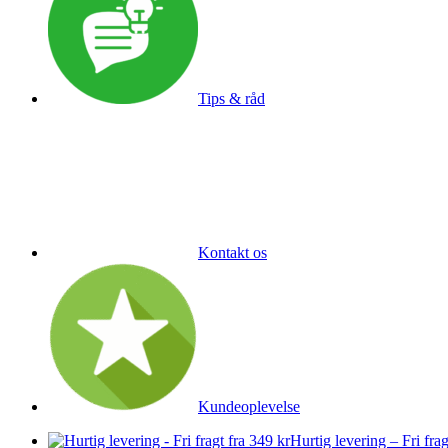
Tips & råd
Kontakt os
Kundeoplevelse
Hurtig levering – Fri frag