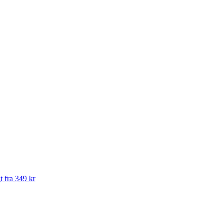
t fra 349 kr