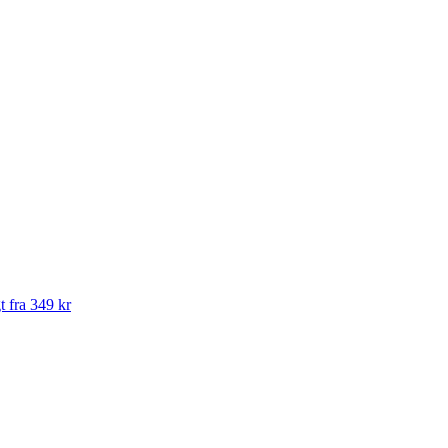
t fra 349 kr