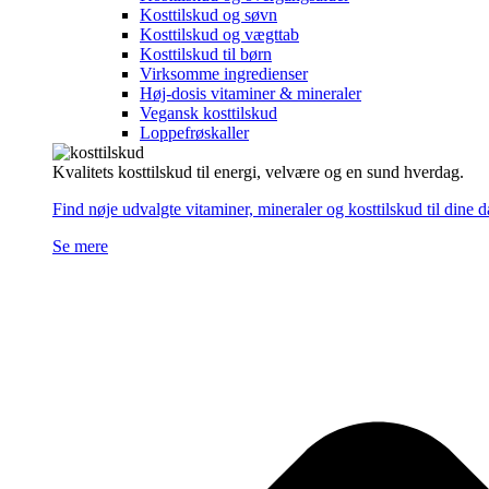
Kosttilskud og søvn
Kosttilskud og vægttab
Kosttilskud til børn
Virksomme ingredienser
Høj-dosis vitaminer & mineraler
Vegansk kosttilskud
Loppefrøskaller
Kvalitets kosttilskud til energi, velvære og en sund hverdag.
Find nøje udvalgte vitaminer, mineraler og kosttilskud til dine 
Se mere