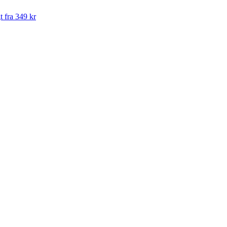
t fra 349 kr