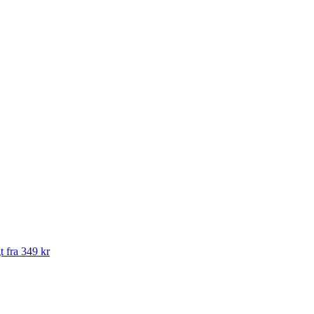
t fra 349 kr