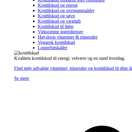
Kosttilskud og energi
Kosttilskud og overgangsalder
Kosttilskud og søvn
Kosttilskud og vægttab
Kosttilskud til børn
Virksomme ingredienser
Høj-dosis vitaminer & mineraler
Vegansk kosttilskud
Loppefrøskaller
Kvalitets kosttilskud til energi, velvære og en sund hverdag.
Find nøje udvalgte vitaminer, mineraler og kosttilskud til dine 
Se mere