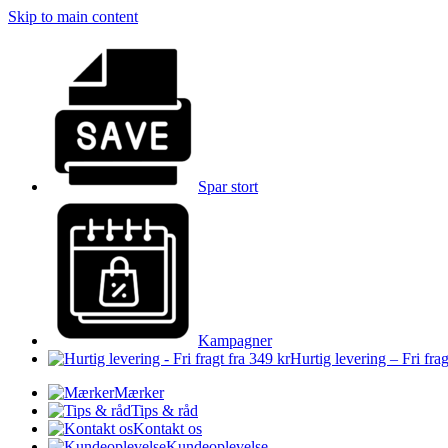
Skip to main content
Spar stort
Kampagner
Hurtig levering – Fri frag
Mærker
Tips & råd
Kontakt os
Kundeoplevelse