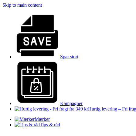
Skip to main content
Spar stort
Kampagner
Hurtig levering – Fri frag
Mærker
Tips & råd