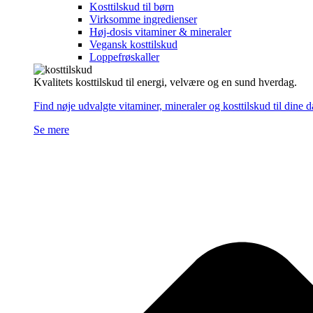
Kosttilskud til børn
Virksomme ingredienser
Høj-dosis vitaminer & mineraler
Vegansk kosttilskud
Loppefrøskaller
Kvalitets kosttilskud til energi, velvære og en sund hverdag.
Find nøje udvalgte vitaminer, mineraler og kosttilskud til dine 
Se mere