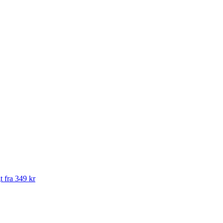
t fra 349 kr