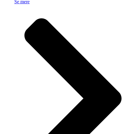
Se mere