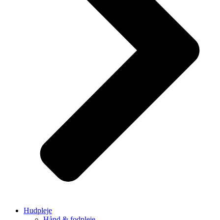
Hudpleje
Hånd & fodpleje