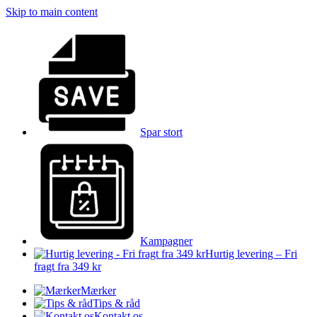
Skip to main content
Spar stort
Kampagner
Hurtig levering – Fri
fragt fra 349 kr
Mærker
Tips & råd
Kontakt os