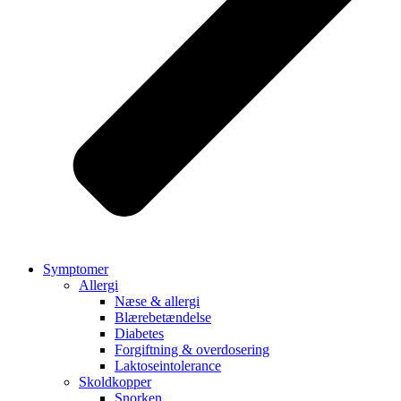
Symptomer
Allergi
Næse & allergi
Blærebetændelse
Diabetes
Forgiftning & overdosering
Laktoseintolerance
Skoldkopper
Snorken