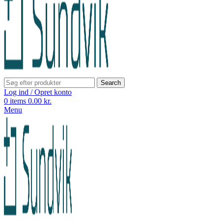
Search
Log ind / Opret konto
0
items
0.00
kr.
Menu