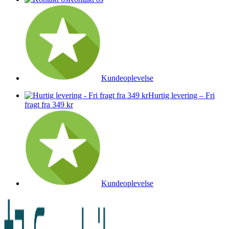
Kundeoplevelse
Hurtig levering – Fri
fragt fra 349 kr
Kundeoplevelse