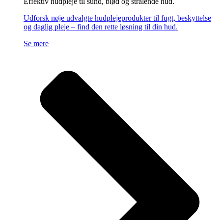
Effektiv hudpleje til sund, blød og strålende hud.
Udforsk nøje udvalgte hudplejeprodukter til fugt, beskyttelse
og daglig pleje – find den rette løsning til din hud.
Se mere