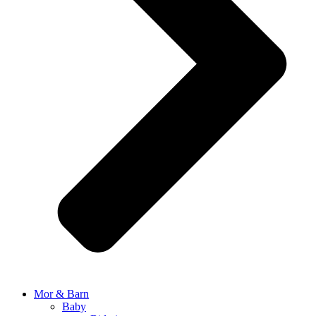
Mor & Barn
Baby