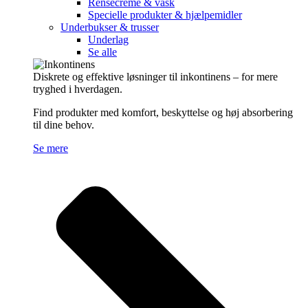
Rensecreme & vask
Specielle produkter & hjælpemidler
Underbukser & trusser
Underlag
Se alle
Diskrete og effektive løsninger til inkontinens – for mere
tryghed i hverdagen.
Find produkter med komfort, beskyttelse og høj absorbering
til dine behov.
Se mere