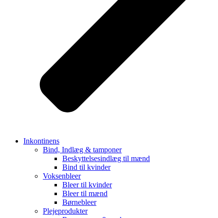
Inkontinens
Bind, Indlæg & tamponer
Beskyttelsesindlæg til mænd
Bind til kvinder
Voksenbleer
Bleer til kvinder
Bleer til mænd
Børnebleer
Plejeprodukter