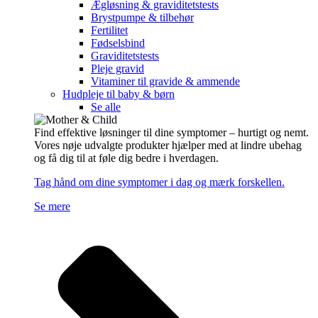
Ægløsning & graviditetstests
Brystpumpe & tilbehør
Fertilitet
Fødselsbind
Graviditetstests
Pleje gravid
Vitaminer til gravide & ammende
Hudpleje til baby & børn
Se alle
Find effektive løsninger til dine symptomer – hurtigt og nemt.
Vores nøje udvalgte produkter hjælper med at lindre ubehag
og få dig til at føle dig bedre i hverdagen.
Tag hånd om dine symptomer i dag og mærk forskellen.
Se mere