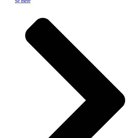
Se mere