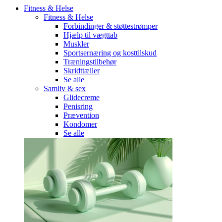
Fitness & Helse
Fitness & Helse
Forbindinger & støttestrømper
Hjælp til vægttab
Muskler
Sportsernæring og kosttilskud
Træningstilbehør
Skridttæller
Se alle
Samliv & sex
Glidecreme
Penisring
Prævention
Kondomer
Se alle