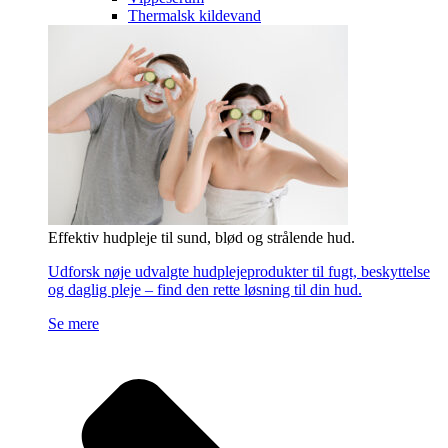
Thermalsk kildevand
Effektiv hudpleje til sund, blød og strålende hud.
Udforsk nøje udvalgte hudplejeprodukter til fugt, beskyttelse
og daglig pleje – find den rette løsning til din hud.
Se mere