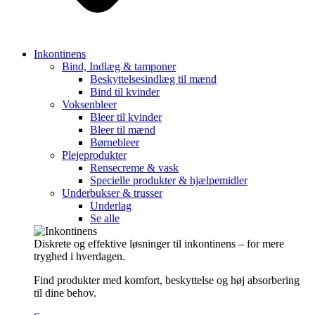
Inkontinens
Bind, Indlæg & tamponer
Beskyttelsesindlæg til mænd
Bind til kvinder
Voksenbleer
Bleer til kvinder
Bleer til mænd
Børnebleer
Plejeprodukter
Rensecreme & vask
Specielle produkter & hjælpemidler
Underbukser & trusser
Underlag
Se alle
Diskrete og effektive løsninger til inkontinens – for mere
tryghed i hverdagen.
Find produkter med komfort, beskyttelse og høj absorbering
til dine behov.