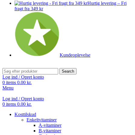
Hurtig levering – Fri
fragt fra 349 kr
Kundeoplevelse
Search
Log ind / Opret konto
0
items
0.00
kr.
Menu
Log ind / Opret konto
0
items
0.00
kr.
Kosttilskud
Enkeltvitaminer
A-vitaminer
B-vitaminer