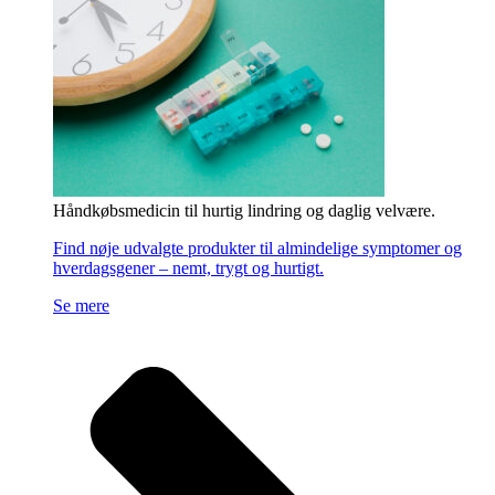
Håndkøbsmedicin til hurtig lindring og daglig velvære.
Find nøje udvalgte produkter til almindelige symptomer og
hverdagsgener – nemt, trygt og hurtigt.
Se mere