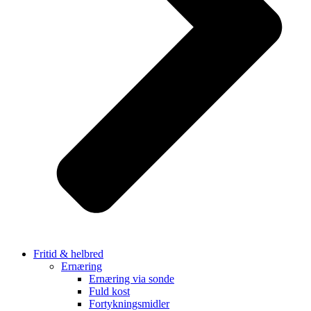
Fritid & helbred
Ernæring
Ernæring via sonde
Fuld kost
Fortykningsmidler