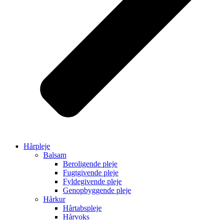
Hårpleje
Balsam
Beroligende pleje
Fugtgivende pleje
Fyldegivende pleje
Genopbyggende pleje
Hårkur
Hårtabspleje
Hårvoks