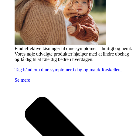
Find effektive løsninger til dine symptomer – hurtigt og nemt.
Vores nøje udvalgte produkter hjælper med at lindre ubehag
og få dig til at føle dig bedre i hverdagen.
Tag hånd om dine symptomer i dag og mærk forskellen.
Se mere