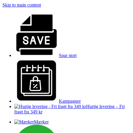
Skip to main content
Spar stort
Kampagner
Hurtig levering – Fri
fragt fra 349 kr
Mærker