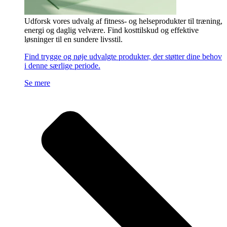
Udforsk vores udvalg af fitness- og helseprodukter til træning,
energi og daglig velvære. Find kosttilskud og effektive
løsninger til en sundere livsstil.
Find trygge og nøje udvalgte produkter, der støtter dine behov
i denne særlige periode.
Se mere