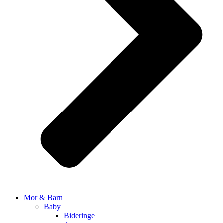
Mor & Barn
Baby
Bideringe