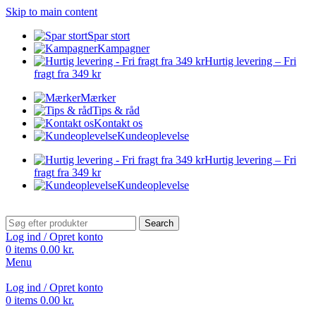
Skip to main content
Spar stort
Kampagner
Hurtig levering – Fri
fragt fra 349 kr
Mærker
Tips & råd
Kontakt os
Kundeoplevelse
Hurtig levering – Fri
fragt fra 349 kr
Kundeoplevelse
Search
Log ind / Opret konto
0
items
0.00
kr.
Menu
Log ind / Opret konto
0
items
0.00
kr.