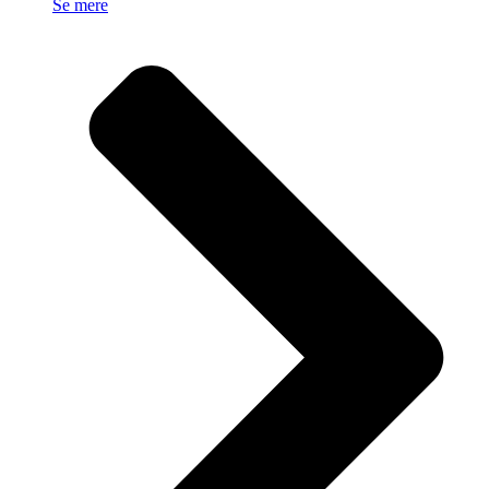
Se mere