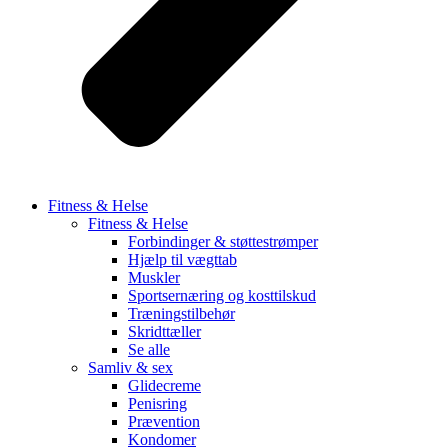
Fitness & Helse
Fitness & Helse
Forbindinger & støttestrømper
Hjælp til vægttab
Muskler
Sportsernæring og kosttilskud
Træningstilbehør
Skridttæller
Se alle
Samliv & sex
Glidecreme
Penisring
Prævention
Kondomer