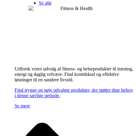
Se alle
Udforsk vores udvalg af fitness- og helseprodukter til træning,
energi og daglig velvære. Find kosttilskud og effektive
løsninger til en sundere livsstil.
Find trygge og nøje udvalgte produkter, der støtter dine behov
i denne særlige periode.
Se mere