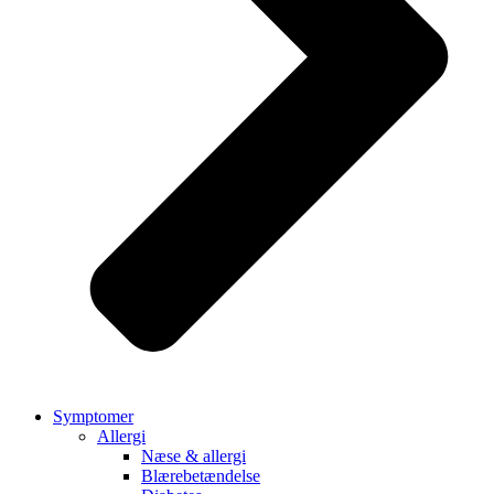
Symptomer
Allergi
Næse & allergi
Blærebetændelse