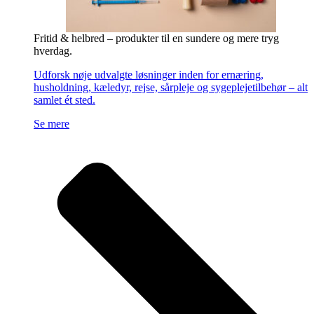
Fritid & helbred – produkter til en sundere og mere tryg
hverdag.
Udforsk nøje udvalgte løsninger inden for ernæring,
husholdning, kæledyr, rejse, sårpleje og sygeplejetilbehør – alt
samlet ét sted.
Se mere