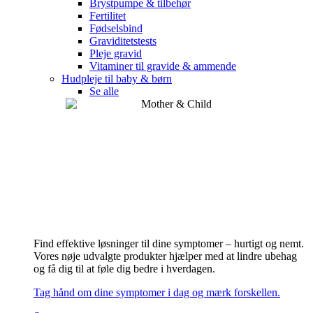
Brystpumpe & tilbehør
Fertilitet
Fødselsbind
Graviditetstests
Pleje gravid
Vitaminer til gravide & ammende
Hudpleje til baby & børn
Se alle
Find effektive løsninger til dine symptomer – hurtigt og nemt.
Vores nøje udvalgte produkter hjælper med at lindre ubehag
og få dig til at føle dig bedre i hverdagen.
Tag hånd om dine symptomer i dag og mærk forskellen.