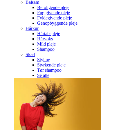
Balsam
Beroligende pleje
Fugtgivende pleje
Fyldegivende pleje
Genopbyggende pleje
Hårkur
Hårtabspleje
Hårvoks
Mild pleje
Shampoo
Skæl
Styling
Styrkende pleje
Tør shampoo
Se alle