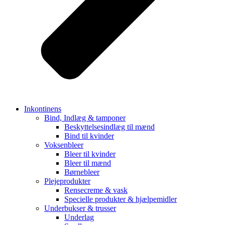
Inkontinens
Bind, Indlæg & tamponer
Beskyttelsesindlæg til mænd
Bind til kvinder
Voksenbleer
Bleer til kvinder
Bleer til mænd
Børnebleer
Plejeprodukter
Rensecreme & vask
Specielle produkter & hjælpemidler
Underbukser & trusser
Underlag