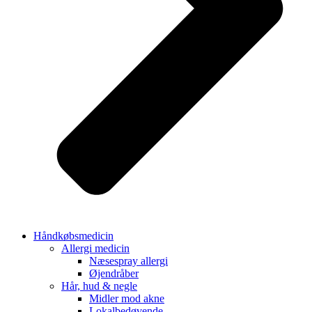
Håndkøbsmedicin
Allergi medicin
Næsespray allergi
Øjendråber
Hår, hud & negle
Midler mod akne
Lokalbedøvende