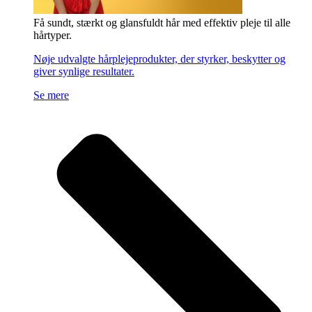
Få sundt, stærkt og glansfuldt hår med effektiv pleje til alle
hårtyper.
Nøje udvalgte hårplejeprodukter, der styrker, beskytter og
giver synlige resultater.
Se mere