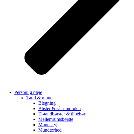
Personlig pleje
Tand & mund
Blegning
Blister & sår i munden
El-tandbørster & tilbehør
Mellemrumsbørste
Mundskyl
Mundtørhed