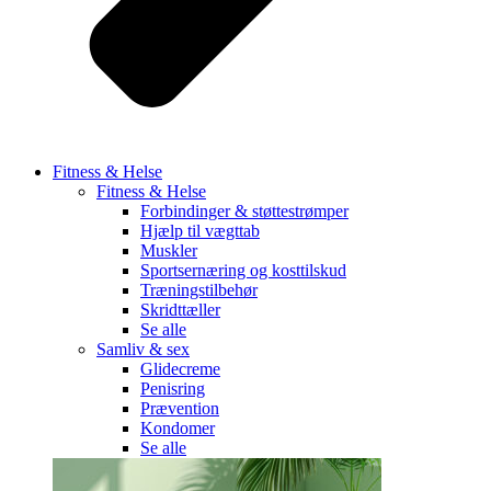
Fitness & Helse
Fitness & Helse
Forbindinger & støttestrømper
Hjælp til vægttab
Muskler
Sportsernæring og kosttilskud
Træningstilbehør
Skridttæller
Se alle
Samliv & sex
Glidecreme
Penisring
Prævention
Kondomer
Se alle