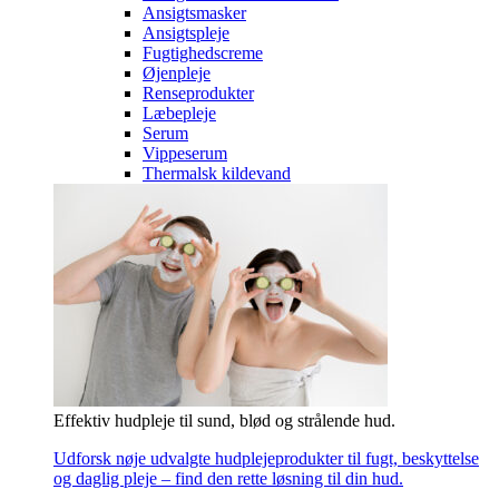
Ansigtsmasker
Ansigtspleje
Fugtighedscreme
Øjenpleje
Renseprodukter
Læbepleje
Serum
Vippeserum
Thermalsk kildevand
Effektiv hudpleje til sund, blød og strålende hud.
Udforsk nøje udvalgte hudplejeprodukter til fugt, beskyttelse
og daglig pleje – find den rette løsning til din hud.