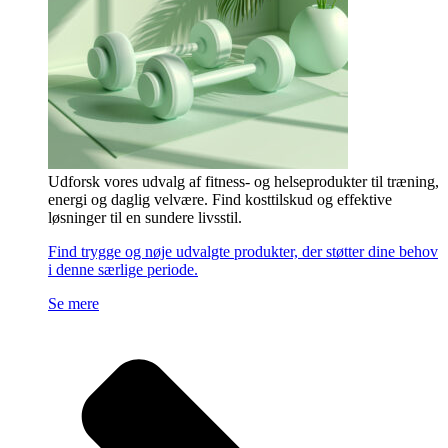
Udforsk vores udvalg af fitness- og helseprodukter til træning,
energi og daglig velvære. Find kosttilskud og effektive
løsninger til en sundere livsstil.
Find trygge og nøje udvalgte produkter, der støtter dine behov
i denne særlige periode.
Se mere