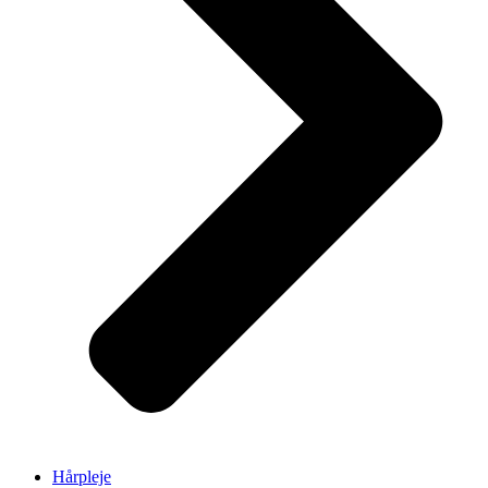
Hårpleje