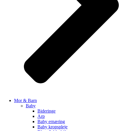
Mor & Barn
Baby
Bideringe
Arp
Baby ernæring
Baby kropspleje