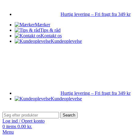
Hurtig levering – Fri fragt fra 349 kr
Mærker
Tips & råd
Kontakt os
Kundeoplevelse
Hurtig levering – Fri fragt fra 349 kr
Kundeoplevelse
Search
Log ind / Opret konto
0
items
0.00
kr.
Menu