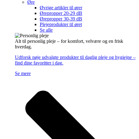
Øre
Øvrige artikler til ører
Ørepropper 20-29 dB
Ørepropper 30-39 dB
Plejeprodukter til øret
Se alle
Alt til personlig pleje – for komfort, velvære og en frisk
hverdag.
Udforsk nøje udvalgte produkter til daglig pleje og hygiejne –
find dine favoritter i dag.
Se mere