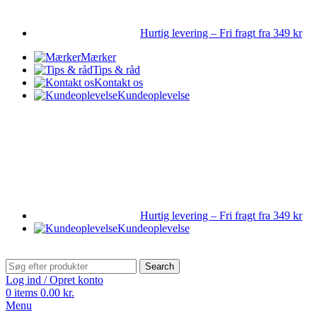
Hurtig levering – Fri fragt fra 349 kr
Mærker
Tips & råd
Kontakt os
Kundeoplevelse
Hurtig levering – Fri fragt fra 349 kr
Kundeoplevelse
Search
Log ind / Opret konto
0
items
0.00
kr.
Menu