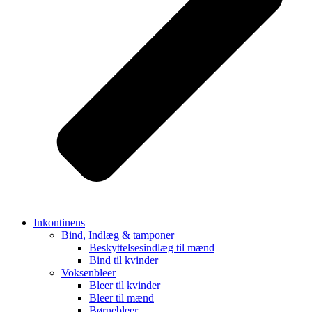
Inkontinens
Bind, Indlæg & tamponer
Beskyttelsesindlæg til mænd
Bind til kvinder
Voksenbleer
Bleer til kvinder
Bleer til mænd
Børnebleer