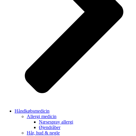
Håndkøbsmedicin
Allergi medicin
Næsespray allergi
Øjendråber
Hår, hud & negle