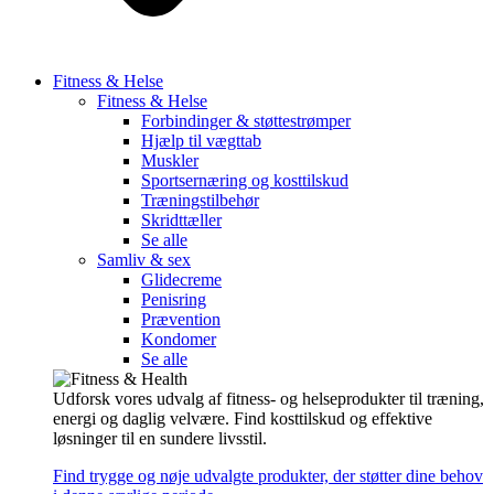
Fitness & Helse
Fitness & Helse
Forbindinger & støttestrømper
Hjælp til vægttab
Muskler
Sportsernæring og kosttilskud
Træningstilbehør
Skridttæller
Se alle
Samliv & sex
Glidecreme
Penisring
Prævention
Kondomer
Se alle
Udforsk vores udvalg af fitness- og helseprodukter til træning,
energi og daglig velvære. Find kosttilskud og effektive
løsninger til en sundere livsstil.
Find trygge og nøje udvalgte produkter, der støtter dine behov