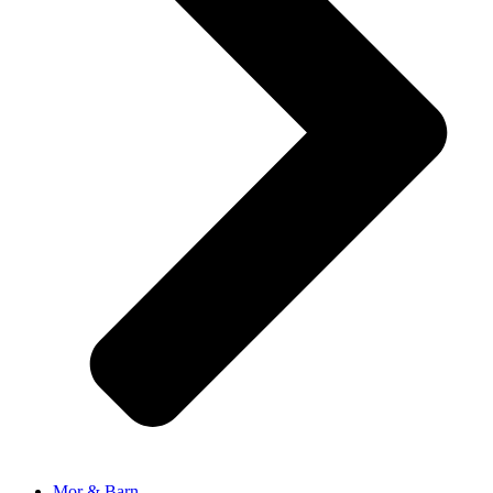
Mor & Barn