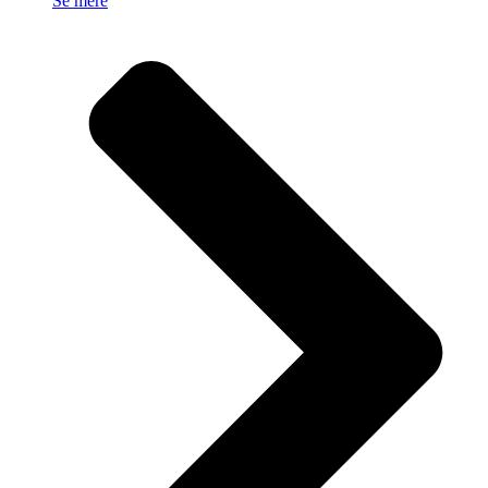
Se mere