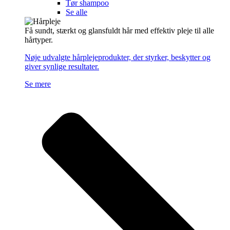
Tør shampoo
Se alle
Få sundt, stærkt og glansfuldt hår med effektiv pleje til alle
hårtyper.
Nøje udvalgte hårplejeprodukter, der styrker, beskytter og
giver synlige resultater.
Se mere