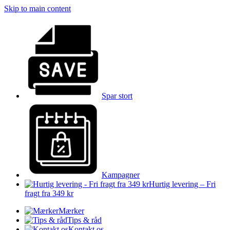
Skip to main content
Spar stort
Kampagner
Hurtig levering – Fri
fragt fra 349 kr
Mærker
Tips & råd
Kontakt os