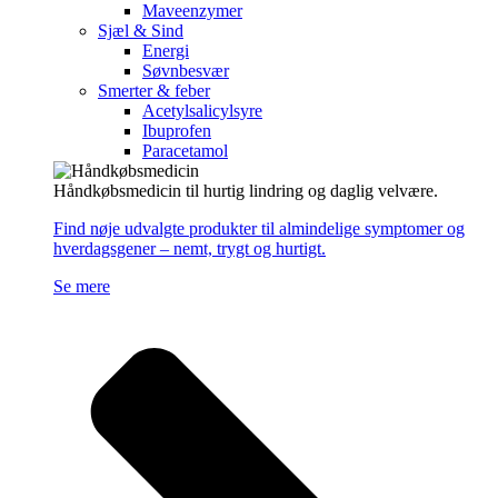
Maveenzymer
Sjæl & Sind
Energi
Søvnbesvær
Smerter & feber
Acetylsalicylsyre
Ibuprofen
Paracetamol
Håndkøbsmedicin til hurtig lindring og daglig velvære.
Find nøje udvalgte produkter til almindelige symptomer og
hverdagsgener – nemt, trygt og hurtigt.
Se mere