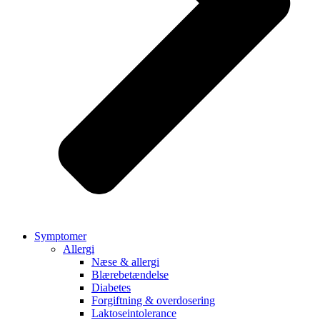
Symptomer
Allergi
Næse & allergi
Blærebetændelse
Diabetes
Forgiftning & overdosering
Laktoseintolerance