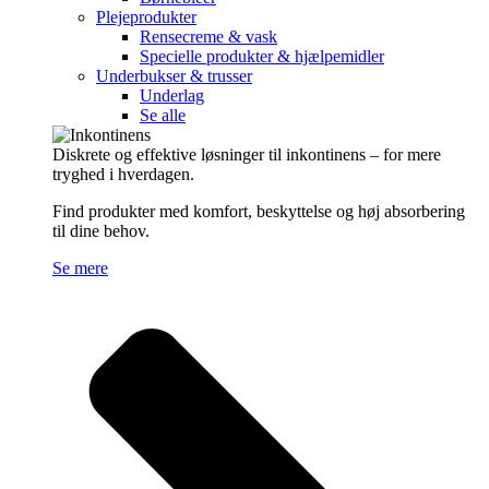
Plejeprodukter
Rensecreme & vask
Specielle produkter & hjælpemidler
Underbukser & trusser
Underlag
Se alle
Diskrete og effektive løsninger til inkontinens – for mere
tryghed i hverdagen.
Find produkter med komfort, beskyttelse og høj absorbering
til dine behov.
Se mere