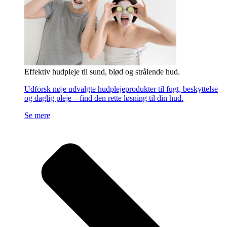
Effektiv hudpleje til sund, blød og strålende hud.
Udforsk nøje udvalgte hudplejeprodukter til fugt, beskyttelse
og daglig pleje – find den rette løsning til din hud.
Se mere