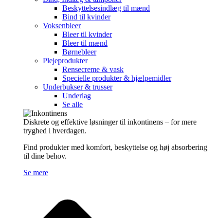
Beskyttelsesindlæg til mænd
Bind til kvinder
Voksenbleer
Bleer til kvinder
Bleer til mænd
Børnebleer
Plejeprodukter
Rensecreme & vask
Specielle produkter & hjælpemidler
Underbukser & trusser
Underlag
Se alle
Diskrete og effektive løsninger til inkontinens – for mere
tryghed i hverdagen.
Find produkter med komfort, beskyttelse og høj absorbering
til dine behov.
Se mere