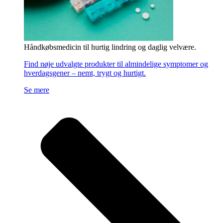
Håndkøbsmedicin til hurtig lindring og daglig velvære.
Find nøje udvalgte produkter til almindelige symptomer og
hverdagsgener – nemt, trygt og hurtigt.
Se mere