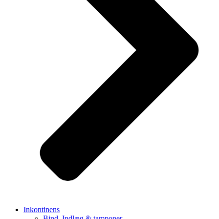
Inkontinens
Bind, Indlæg & tamponer