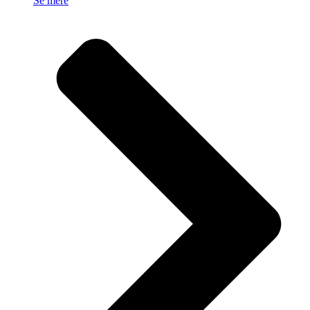
Se mere