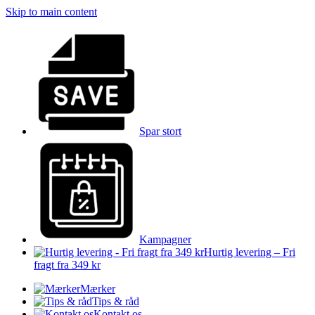
Skip to main content
Spar stort
Kampagner
Hurtig levering – Fri
fragt fra 349 kr
Mærker
Tips & råd
Kontakt os