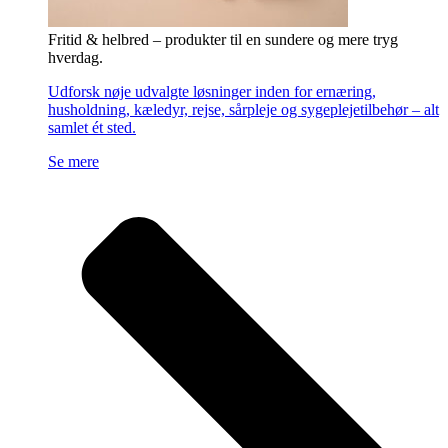
Fritid & helbred – produkter til en sundere og mere tryg
hverdag.
Udforsk nøje udvalgte løsninger inden for ernæring,
husholdning, kæledyr, rejse, sårpleje og sygeplejetilbehør – alt
samlet ét sted.
Se mere