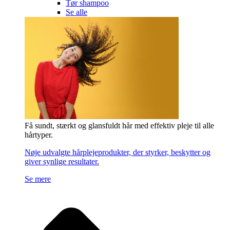
Tør shampoo
Se alle
Få sundt, stærkt og glansfuldt hår med effektiv pleje til alle
hårtyper.
Nøje udvalgte hårplejeprodukter, der styrker, beskytter og
giver synlige resultater.
Se mere