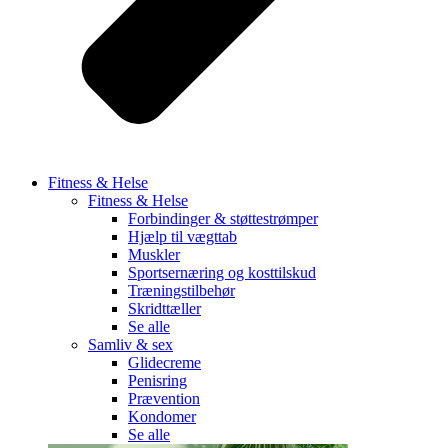
Fitness & Helse
Fitness & Helse
Forbindinger & støttestrømper
Hjælp til vægttab
Muskler
Sportsernæring og kosttilskud
Træningstilbehør
Skridttæller
Se alle
Samliv & sex
Glidecreme
Penisring
Prævention
Kondomer
Se alle