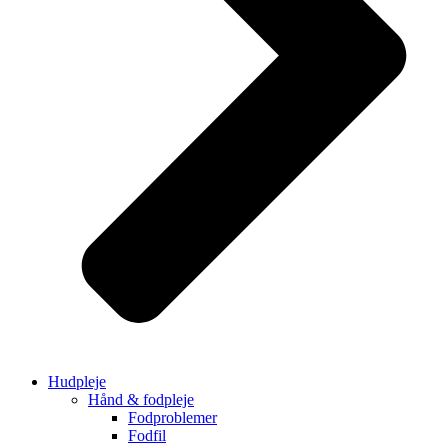
Hudpleje
Hånd & fodpleje
Fodproblemer
Fodfil