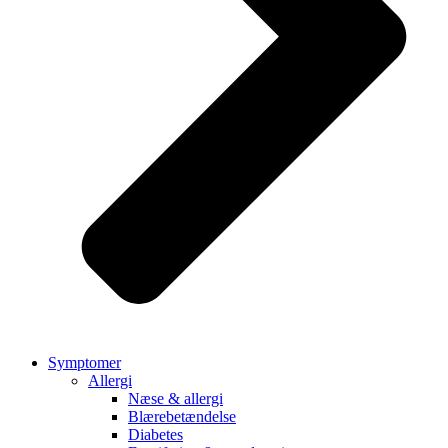
Symptomer
Allergi
Næse & allergi
Blærebetændelse
Diabetes