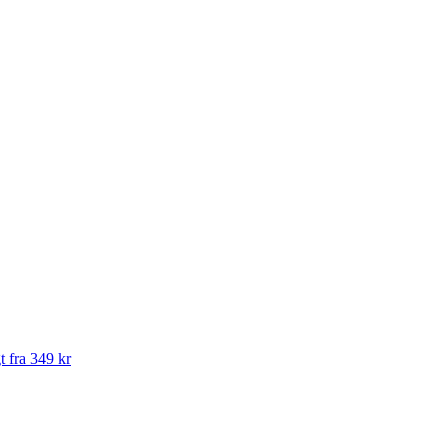
t fra 349 kr