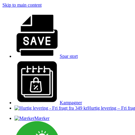
Skip to main content
Spar stort
Kampagner
Hurtig levering – Fri frag
Mærker