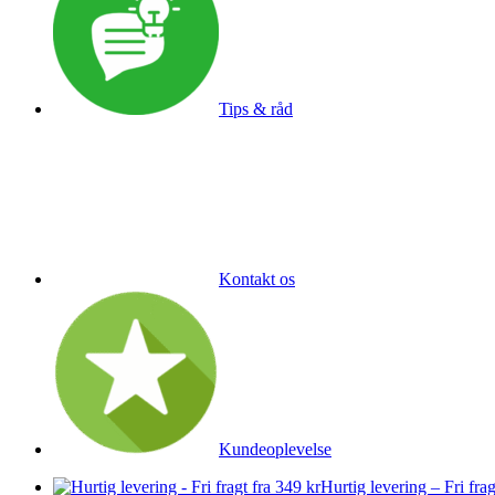
Tips & råd
Kontakt os
Kundeoplevelse
Hurtig levering – Fri frag