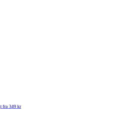
t fra 349 kr