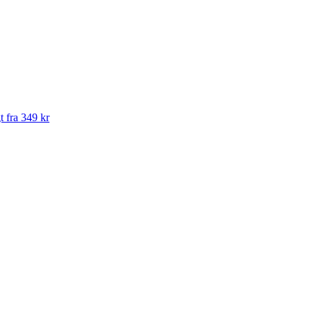
t fra 349 kr