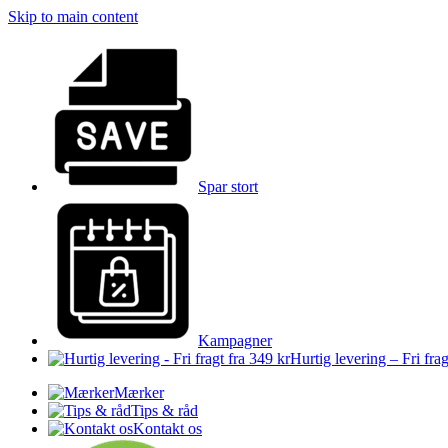
Skip to main content
Spar stort
Kampagner
Hurtig levering – Fri frag
Mærker
Tips & råd
Kontakt os