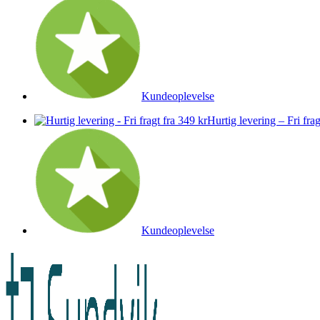
Kundeoplevelse
Hurtig levering – Fri frag
Kundeoplevelse