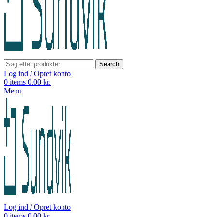
Search
Log ind / Opret konto
0
items
0.00
kr.
Menu
Log ind / Opret konto
0
items
0.00
kr.