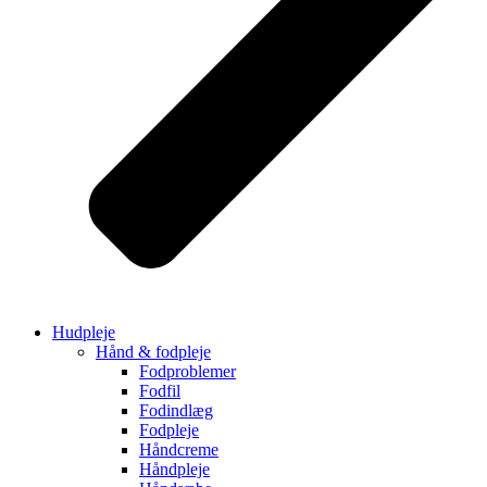
Hudpleje
Hånd & fodpleje
Fodproblemer
Fodfil
Fodindlæg
Fodpleje
Håndcreme
Håndpleje