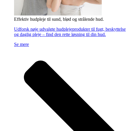
Effektiv hudpleje til sund, blød og strålende hud.
Udforsk nøje udvalgte hudplejeprodukter til fugt, beskyttelse
og daglig pleje – find den rette løsning til din hud.
Se mere