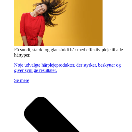
Få sundt, stærkt og glansfuldt hår med effektiv pleje til alle
hårtyper.
Nøje udvalgte hårplejeprodukter, der styrker, beskytter og
giver synlige resultater.
Se mere