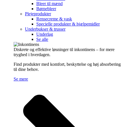
Bleer til mænd
Børnebleer
Plejeprodukter
Rensecreme & vask
Specielle produkter & hjælpemidler
Underbukser & trusser
Underlag
Se alle
Diskrete og effektive løsninger til inkontinens – for mere
tryghed i hverdagen.
Find produkter med komfort, beskyttelse og høj absorbering
til dine behov.
Se mere