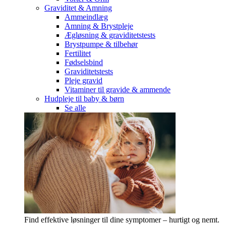
Graviditet & Amning
Ammeindlæg
Amning & Brystpleje
Ægløsning & graviditetstests
Brystpumpe & tilbehør
Fertilitet
Fødselsbind
Graviditetstests
Pleje gravid
Vitaminer til gravide & ammende
Hudpleje til baby & børn
Se alle
Find effektive løsninger til dine symptomer – hurtigt og nemt.