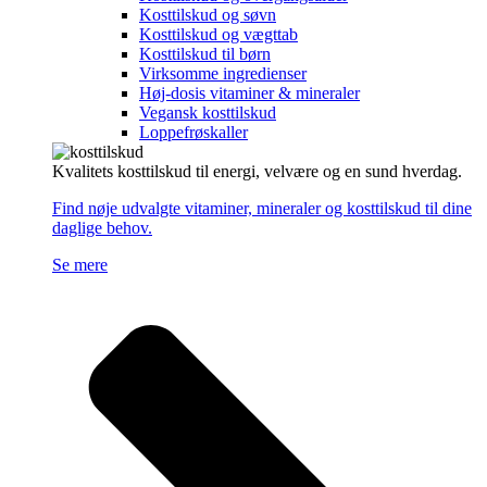
Kosttilskud og søvn
Kosttilskud og vægttab
Kosttilskud til børn
Virksomme ingredienser
Høj-dosis vitaminer & mineraler
Vegansk kosttilskud
Loppefrøskaller
Kvalitets kosttilskud til energi, velvære og en sund hverdag.
Find nøje udvalgte vitaminer, mineraler og kosttilskud til dine
daglige behov.
Se mere