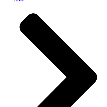
Se mere