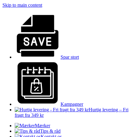
Skip to main content
Spar stort
Kampagner
Hurtig levering – Fri
fragt fra 349 kr
Mærker
Tips & råd
Kontakt os