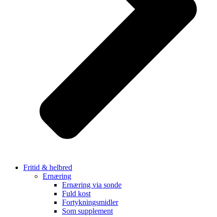
Fritid & helbred
Ernæring
Ernæring via sonde
Fuld kost
Fortykningsmidler
Som supplement