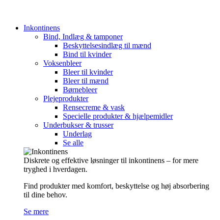
Inkontinens
Bind, Indlæg & tamponer
Beskyttelsesindlæg til mænd
Bind til kvinder
Voksenbleer
Bleer til kvinder
Bleer til mænd
Børnebleer
Plejeprodukter
Rensecreme & vask
Specielle produkter & hjælpemidler
Underbukser & trusser
Underlag
Se alle
Diskrete og effektive løsninger til inkontinens – for mere
tryghed i hverdagen.
Find produkter med komfort, beskyttelse og høj absorbering
til dine behov.
Se mere