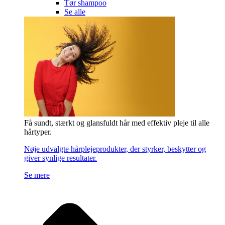
Tør shampoo
Se alle
Få sundt, stærkt og glansfuldt hår med effektiv pleje til alle
hårtyper.
Nøje udvalgte hårplejeprodukter, der styrker, beskytter og
giver synlige resultater.
Se mere