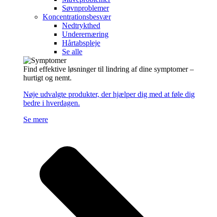
Søvnproblemer
Koncentrationsbesvær
Nedtrykthed
Underernæring
Hårtabspleje
Se alle
Find effektive løsninger til lindring af dine symptomer –
hurtigt og nemt.
Nøje udvalgte produkter, der hjælper dig med at føle dig
bedre i hverdagen.
Se mere