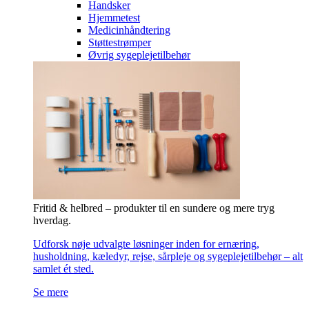
Handsker
Hjemmetest
Medicinhåndtering
Støttestrømper
Øvrig sygeplejetilbehør
Fritid & helbred – produkter til en sundere og mere tryg
hverdag.
Udforsk nøje udvalgte løsninger inden for ernæring,
husholdning, kæledyr, rejse, sårpleje og sygeplejetilbehør – alt
samlet ét sted.
Se mere