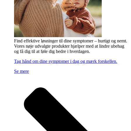
Find effektive løsninger til dine symptomer – hurtigt og nemt.
Vores nøje udvalgte produkter hjælper med at lindre ubehag
og få dig til at føle dig bedre i hverdagen.
Tag hånd om dine symptomer i dag og mærk forskellen.
Se mere