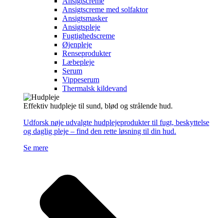
Ansigtscreme
Ansigtscreme med solfaktor
Ansigtsmasker
Ansigtspleje
Fugtighedscreme
Øjenpleje
Renseprodukter
Læbepleje
Serum
Vippeserum
Thermalsk kildevand
Effektiv hudpleje til sund, blød og strålende hud.
Udforsk nøje udvalgte hudplejeprodukter til fugt, beskyttelse
og daglig pleje – find den rette løsning til din hud.
Se mere