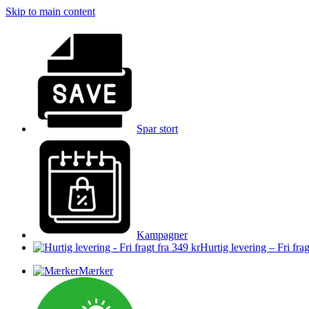
Skip to main content
Spar stort
Kampagner
Hurtig levering – Fri frag
Mærker