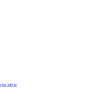
t fra 349 kr