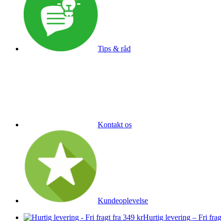
Tips & råd
Kontakt os
Kundeoplevelse
Hurtig levering – Fri frag