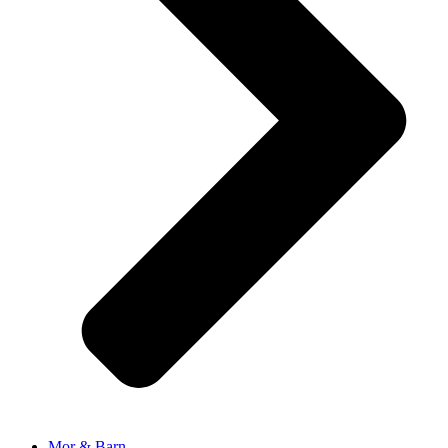
Mor & Barn