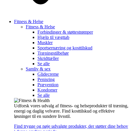
Fitness & Helse
Fitness & Helse
Forbindinger & støttestrømper
Hjælp til vægttab
Muskler
Sportsernæring og kosttilskud
Træningstilbehør
Skridttæller
Se alle
Samliv & sex
Glidecreme
Penisring
Prævention
Kondomer
Se alle
Udforsk vores udvalg af fitness- og helseprodukter til træning,
energi og daglig velvære. Find kosttilskud og effektive
løsninger til en sundere livsstil.
Find trygge og nøje udvalgte produkter, der støtter dine behov