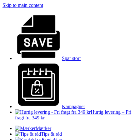
Skip to main content
Spar stort
Kampagner
Hurtig levering – Fri
fragt fra 349 kr
Mærker
Tips & råd
Kontakt os