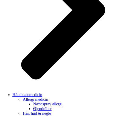
Håndkøbsmedicin
Allergi medicin
Næsespray allergi
Øjendråber
Hår, hud & negle