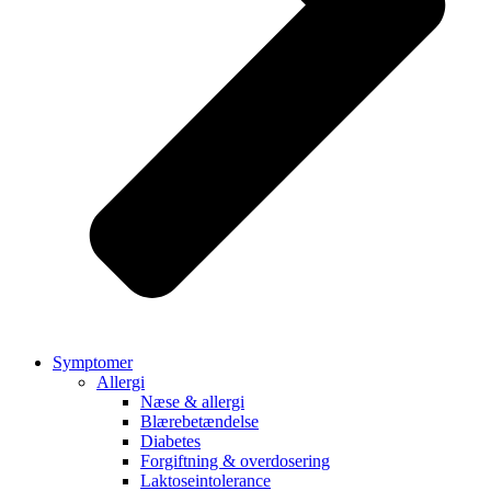
Symptomer
Allergi
Næse & allergi
Blærebetændelse
Diabetes
Forgiftning & overdosering
Laktoseintolerance