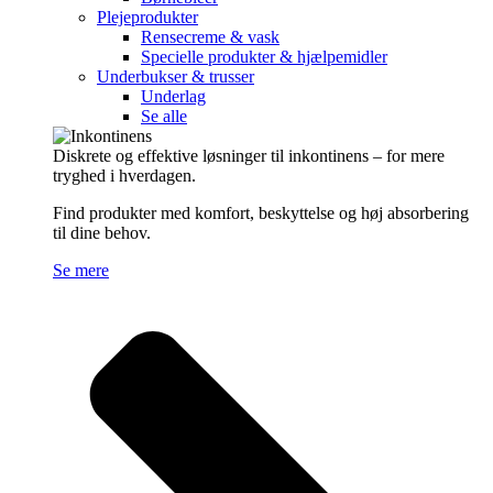
Plejeprodukter
Rensecreme & vask
Specielle produkter & hjælpemidler
Underbukser & trusser
Underlag
Se alle
Diskrete og effektive løsninger til inkontinens – for mere
tryghed i hverdagen.
Find produkter med komfort, beskyttelse og høj absorbering
til dine behov.
Se mere