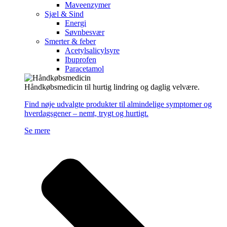
Maveenzymer
Sjæl & Sind
Energi
Søvnbesvær
Smerter & feber
Acetylsalicylsyre
Ibuprofen
Paracetamol
Håndkøbsmedicin til hurtig lindring og daglig velvære.
Find nøje udvalgte produkter til almindelige symptomer og
hverdagsgener – nemt, trygt og hurtigt.
Se mere