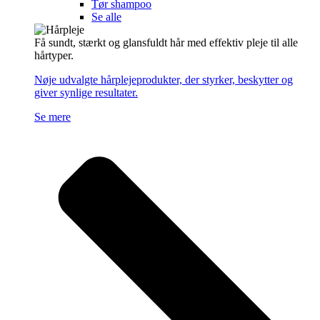
Tør shampoo
Se alle
Få sundt, stærkt og glansfuldt hår med effektiv pleje til alle
hårtyper.
Nøje udvalgte hårplejeprodukter, der styrker, beskytter og
giver synlige resultater.
Se mere