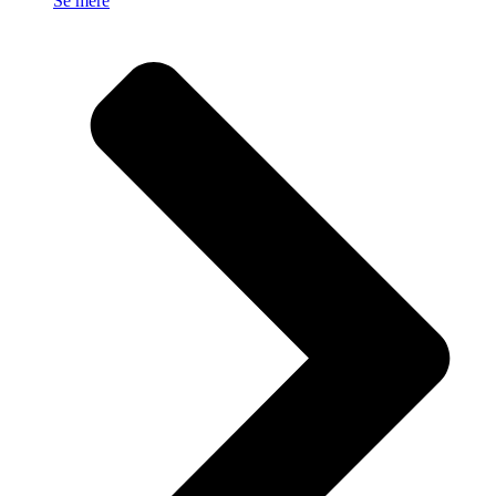
Se mere