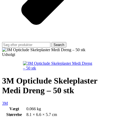
Search
Udsolgt
3M Opticlude Skeleplaster
Medi Dreng – 50 stk
3M
Vægt
0.066 kg
Størrelse
8.1 × 6.6 × 5.7 cm