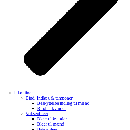
Inkontinens
Bind, Indlæg & tamponer
Beskyttelsesindlæg til mænd
Bind til kvinder
Voksenbleer
Bleer til kvinder
Bleer til mænd
Børnebleer