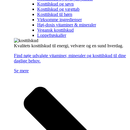
Kosttilskud og søvn
Kosttilskud og vægttab
Kosttilskud til børn
Virksomme ingredienser
Høj-dosis vitaminer & mineraler
Vegansk kosttilskud
Loppefrøskaller
Kvalitets kosttilskud til energi, velvære og en sund hverdag.
Find nøje udvalgte vitaminer, mineraler og kosttilskud til dine
daglige behov.
Se mere