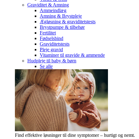
Graviditet & Amning
Ammeindlæg
Amning & Brystpleje
Ægløsning & graviditetstests
Brystpumpe & tilbehør
Fertilitet
Fødselsbind
Graviditetstests
Pleje gravid
Vitaminer til gravide & ammende
Hudpleje til baby & børn
Se alle
Find effektive løsninger til dine symptomer – hurtigt og nemt.