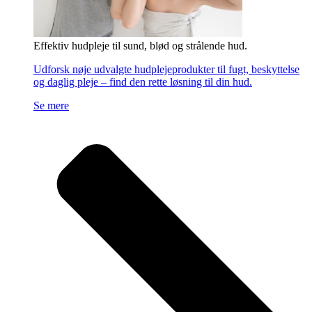
Effektiv hudpleje til sund, blød og strålende hud.
Udforsk nøje udvalgte hudplejeprodukter til fugt, beskyttelse
og daglig pleje – find den rette løsning til din hud.
Se mere