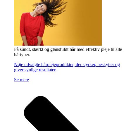
Få sundt, stærkt og glansfuldt hår med effektiv pleje til alle
hårtyper.
Nøje udvalgte hårplejeprodukter, der styrker, beskytter og
giver synlige resultater.
Se mere