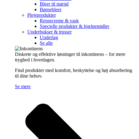
Bleer til mænd
Børnebleer
Plejeprodukter
Rensecreme & vask
Specielle produkter & hjælpemidler
Underbukser & trusser
Underlag
Se alle
Diskrete og effektive løsninger til inkontinens – for mere
tryghed i hverdagen.
Find produkter med komfort, beskyttelse og høj absorbering
til dine behov.
Se mere