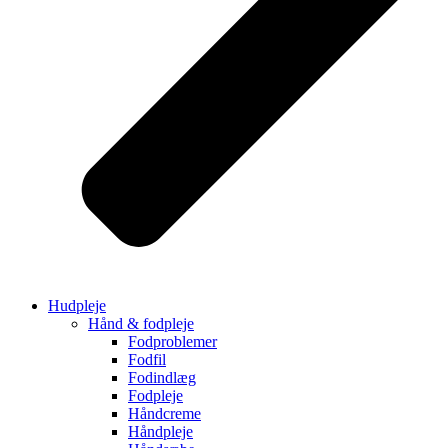
Hudpleje
Hånd & fodpleje
Fodproblemer
Fodfil
Fodindlæg
Fodpleje
Håndcreme
Håndpleje