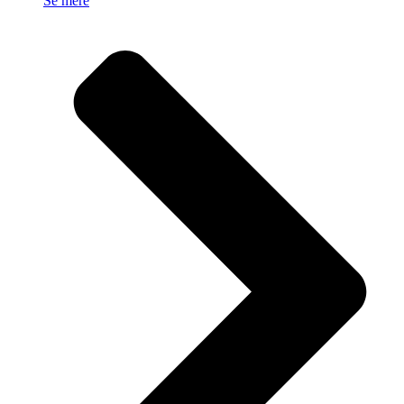
Se mere