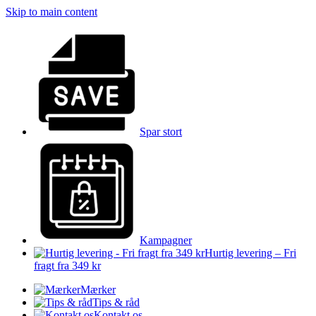
Skip to main content
Spar stort
Kampagner
Hurtig levering – Fri
fragt fra 349 kr
Mærker
Tips & råd
Kontakt os