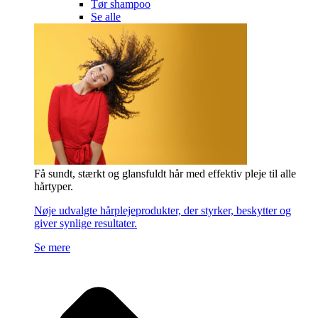
Tør shampoo
Se alle
Få sundt, stærkt og glansfuldt hår med effektiv pleje til alle
hårtyper.
Nøje udvalgte hårplejeprodukter, der styrker, beskytter og
giver synlige resultater.
Se mere