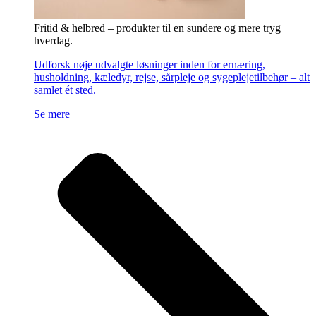
Fritid & helbred – produkter til en sundere og mere tryg
hverdag.
Udforsk nøje udvalgte løsninger inden for ernæring,
husholdning, kæledyr, rejse, sårpleje og sygeplejetilbehør – alt
samlet ét sted.
Se mere