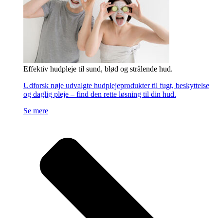
Effektiv hudpleje til sund, blød og strålende hud.
Udforsk nøje udvalgte hudplejeprodukter til fugt, beskyttelse
og daglig pleje – find den rette løsning til din hud.
Se mere