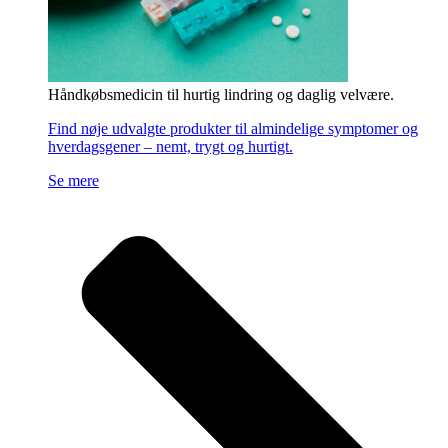
Håndkøbsmedicin til hurtig lindring og daglig velvære.
Find nøje udvalgte produkter til almindelige symptomer og
hverdagsgener – nemt, trygt og hurtigt.
Se mere