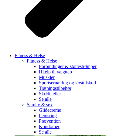
Fitness & Helse
Fitness & Helse
Forbindinger & støttestrømper
Hjælp til vægttab
Muskler
Sportsernæring og kosttilskud
Træningstilbehør
Skridttæller
Se alle
Samliv & sex
Glidecreme
Penisring
Prævention
Kondomer
Se alle