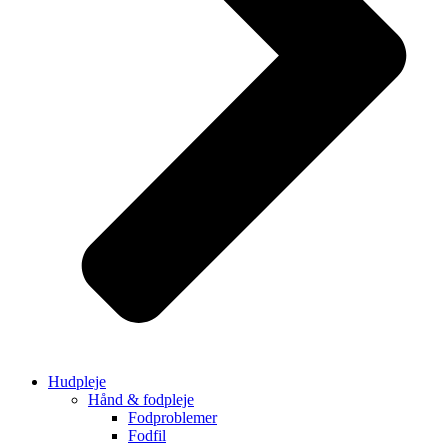
Hudpleje
Hånd & fodpleje
Fodproblemer
Fodfil