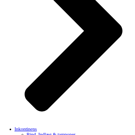
Inkontinens
Bind, Indlæg & tamponer