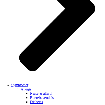
Symptomer
Allergi
Næse & allergi
Blærebetændelse
Diabetes