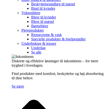
Beskyttelsesindlæg til mænd
Bind til kvinder
Voksenbleer
Bleer til kvinder
Bleer til mænd
Børnebleer
Plejeprodukter
Rensecreme & vask
Specielle produkter & hjælpemidler
Underbukser & trusser
Underlag
Se alle
Diskrete og effektive løsninger til inkontinens – for mere
tryghed i hverdagen.
Find produkter med komfort, beskyttelse og høj absorbering
til dine behov.
Se mere