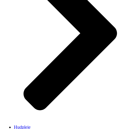
Hudpleje