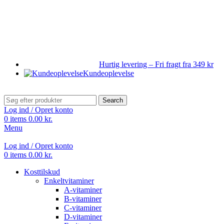
Hurtig levering – Fri fragt fra 349 kr
Kundeoplevelse
Search
Log ind / Opret konto
0
items
0.00
kr.
Menu
Log ind / Opret konto
0
items
0.00
kr.
Kosttilskud
Enkeltvitaminer
A-vitaminer
B-vitaminer
C-vitaminer
D-vitaminer