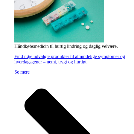
Håndkøbsmedicin til hurtig lindring og daglig velvære.
Find nøje udvalgte produkter til almindelige symptomer og
hverdagsgener – nemt, trygt og hurtigt.
Se mere