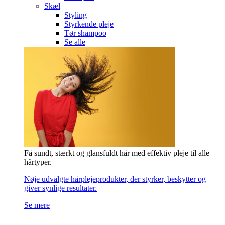
Skæl
Styling
Styrkende pleje
Tør shampoo
Se alle
Få sundt, stærkt og glansfuldt hår med effektiv pleje til alle
hårtyper.
Nøje udvalgte hårplejeprodukter, der styrker, beskytter og
giver synlige resultater.
Se mere