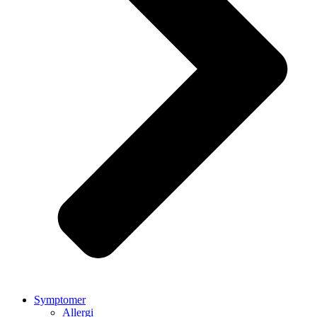
Symptomer
Allergi