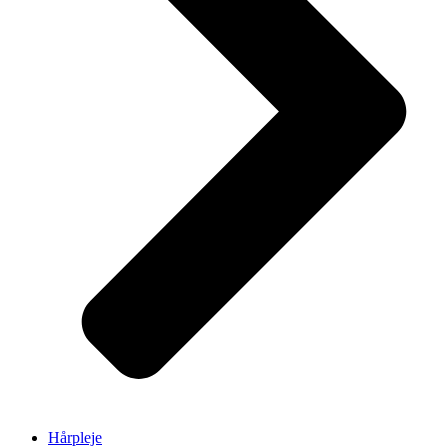
Hårpleje