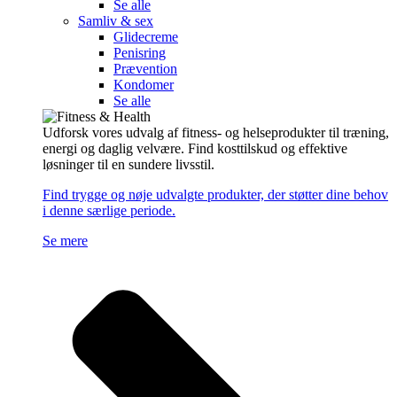
Se alle
Samliv & sex
Glidecreme
Penisring
Prævention
Kondomer
Se alle
Udforsk vores udvalg af fitness- og helseprodukter til træning,
energi og daglig velvære. Find kosttilskud og effektive
løsninger til en sundere livsstil.
Find trygge og nøje udvalgte produkter, der støtter dine behov
i denne særlige periode.
Se mere