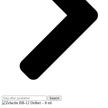
Search