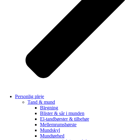
Personlig pleje
Tand & mund
Blegning
Blister & sår i munden
El-tandbørster & tilbehør
Mellemrumsbørste
Mundskyl
Mundtørhed