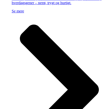
hverdagsgener – nemt, trygt og hurtigt.
Se mere