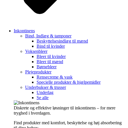
Inkontinens
Bind, Indlæg & tamponer
Beskyttelsesindlæg til mænd
Bind til kvinder
Voksenbleer
Bleer til kvinder
Bleer til mænd
Børnebleer
Plejeprodukter
Rensecreme & vask
Specielle produkter & hjælpemidler
Underbukser & trusser
Underlag
Se alle
Diskrete og effektive løsninger til inkontinens – for mere
tryghed i hverdagen.
Find produkter med komfort, beskyttelse og høj absorbering
til dine behov.