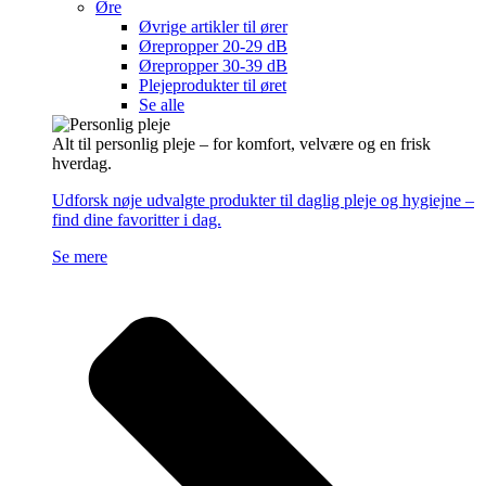
Øre
Øvrige artikler til ører
Ørepropper 20-29 dB
Ørepropper 30-39 dB
Plejeprodukter til øret
Se alle
Alt til personlig pleje – for komfort, velvære og en frisk
hverdag.
Udforsk nøje udvalgte produkter til daglig pleje og hygiejne –
find dine favoritter i dag.
Se mere