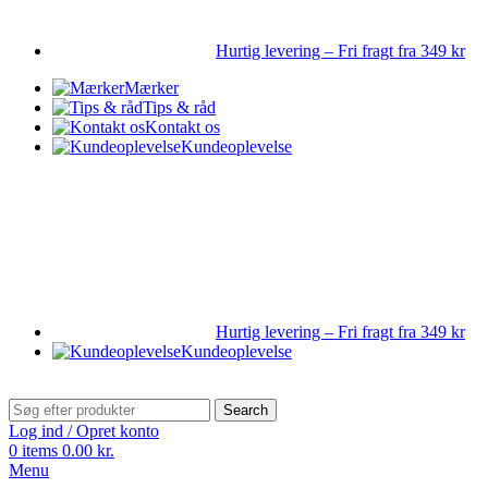
Hurtig levering – Fri fragt fra 349 kr
Mærker
Tips & råd
Kontakt os
Kundeoplevelse
Hurtig levering – Fri fragt fra 349 kr
Kundeoplevelse
Search
Log ind / Opret konto
0
items
0.00
kr.
Menu