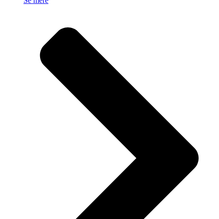
Se mere