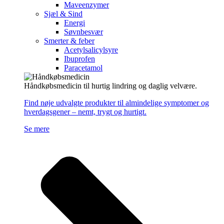
Maveenzymer
Sjæl & Sind
Energi
Søvnbesvær
Smerter & feber
Acetylsalicylsyre
Ibuprofen
Paracetamol
Håndkøbsmedicin til hurtig lindring og daglig velvære.
Find nøje udvalgte produkter til almindelige symptomer og
hverdagsgener – nemt, trygt og hurtigt.
Se mere