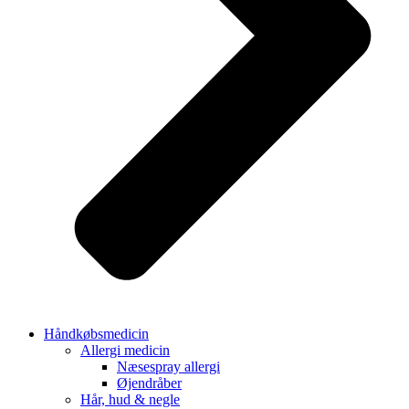
Håndkøbsmedicin
Allergi medicin
Næsespray allergi
Øjendråber
Hår, hud & negle