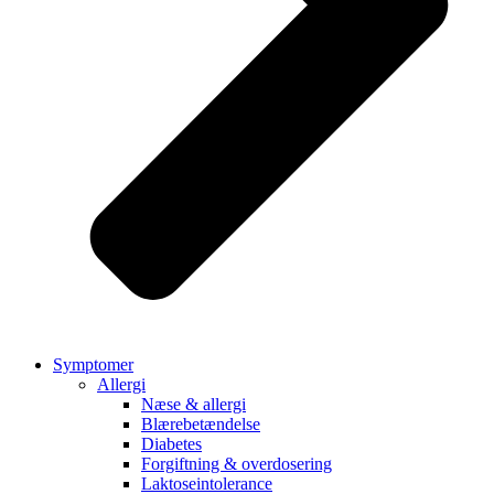
Symptomer
Allergi
Næse & allergi
Blærebetændelse
Diabetes
Forgiftning & overdosering
Laktoseintolerance