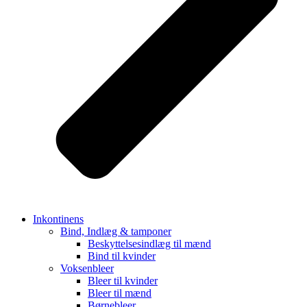
Inkontinens
Bind, Indlæg & tamponer
Beskyttelsesindlæg til mænd
Bind til kvinder
Voksenbleer
Bleer til kvinder
Bleer til mænd
Børnebleer