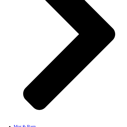
Mor & Barn