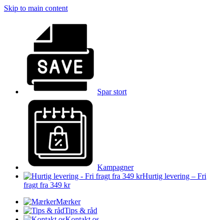
Skip to main content
Spar stort
Kampagner
Hurtig levering – Fri
fragt fra 349 kr
Mærker
Tips & råd
Kontakt os