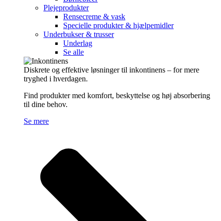
Plejeprodukter
Rensecreme & vask
Specielle produkter & hjælpemidler
Underbukser & trusser
Underlag
Se alle
Diskrete og effektive løsninger til inkontinens – for mere
tryghed i hverdagen.
Find produkter med komfort, beskyttelse og høj absorbering
til dine behov.
Se mere