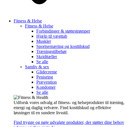
Fitness & Helse
Fitness & Helse
Forbindinger & støttestrømper
Hjælp til vægttab
Muskler
Sportsernæring og kosttilskud
Træningstilbehør
Skridttæller
Se alle
Samliv & sex
Glidecreme
Penisring
Prævention
Kondomer
Se alle
Udforsk vores udvalg af fitness- og helseprodukter til træning,
energi og daglig velvære. Find kosttilskud og effektive
løsninger til en sundere livsstil.
Find trygge og nøje udvalgte produkter, der støtter dine behov