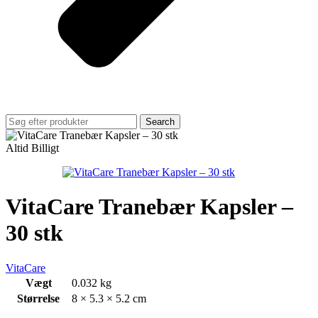
Search
Altid Billigt
VitaCare Tranebær Kapsler –
30 stk
VitaCare
Vægt
0.032 kg
Størrelse
8 × 5.3 × 5.2 cm