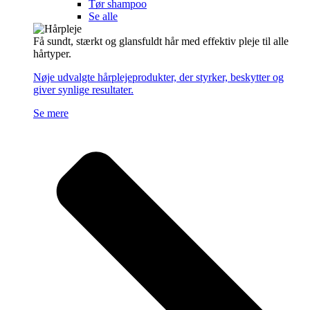
Tør shampoo
Se alle
Få sundt, stærkt og glansfuldt hår med effektiv pleje til alle
hårtyper.
Nøje udvalgte hårplejeprodukter, der styrker, beskytter og
giver synlige resultater.
Se mere