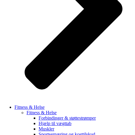
Fitness & Helse
Fitness & Helse
Forbindinger & støttestrømper
Hjælp til vægttab
Muskler
Sportsernæring og kosttilskud