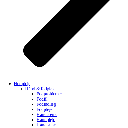
Hudpleje
Hånd & fodpleje
Fodproblemer
Fodfil
Fodindlæg
Fodpleje
Håndcreme
Håndpleje
Håndsæbe