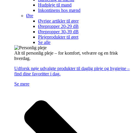
Hudpleje til mand
Inkontinens hos mænd
Øre
Øvrige artikler til ører
Ørepropper 20-29 dB
Ørepropper 30-39 dB
Plejeprodukter til øret
Se alle
Alt til personlig pleje – for komfort, velvære og en frisk
hverdag.
Udforsk nøje udvalgte produkter til daglig pleje og hygiejne –
find dine favoritter i dag.
Se mere