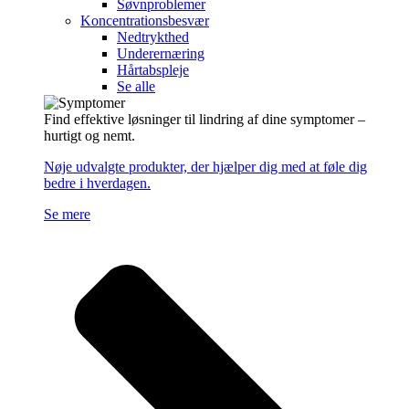
Søvnproblemer
Koncentrationsbesvær
Nedtrykthed
Underernæring
Hårtabspleje
Se alle
Find effektive løsninger til lindring af dine symptomer –
hurtigt og nemt.
Nøje udvalgte produkter, der hjælper dig med at føle dig
bedre i hverdagen.
Se mere