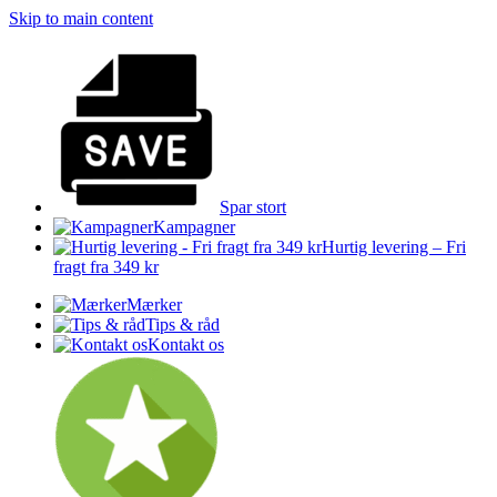
Skip to main content
Spar stort
Kampagner
Hurtig levering – Fri
fragt fra 349 kr
Mærker
Tips & råd
Kontakt os