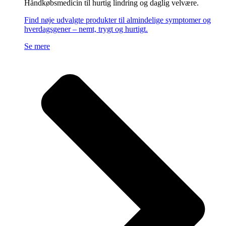
Håndkøbsmedicin til hurtig lindring og daglig velvære.
Find nøje udvalgte produkter til almindelige symptomer og
hverdagsgener – nemt, trygt og hurtigt.
Se mere