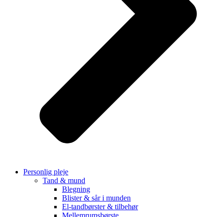
Personlig pleje
Tand & mund
Blegning
Blister & sår i munden
El-tandbørster & tilbehør
Mellemrumsbørste