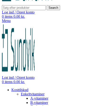
Search
Log ind / Opret konto
0
items
0.00
kr.
Menu
Log ind / Opret konto
0
items
0.00
kr.
Kosttilskud
Enkeltvitaminer
A-vitaminer
B-vitaminer