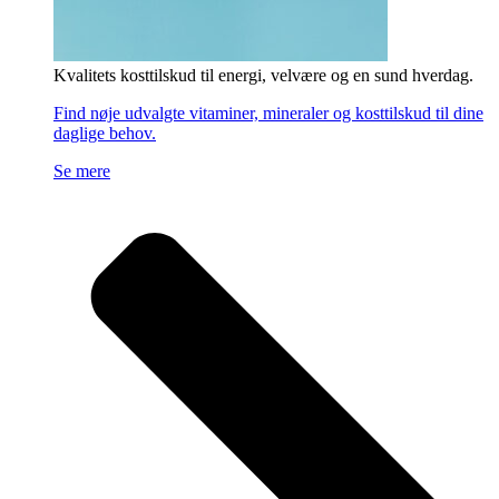
Kvalitets kosttilskud til energi, velvære og en sund hverdag.
Find nøje udvalgte vitaminer, mineraler og kosttilskud til dine
daglige behov.
Se mere