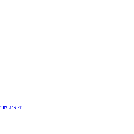
t fra 349 kr