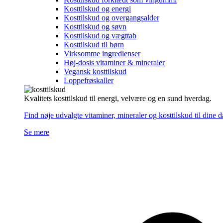
Kosttilskud og energi
Kosttilskud og overgangsalder
Kosttilskud og søvn
Kosttilskud og vægttab
Kosttilskud til børn
Virksomme ingredienser
Høj-dosis vitaminer & mineraler
Vegansk kosttilskud
Loppefrøskaller
Kvalitets kosttilskud til energi, velvære og en sund hverdag.
Find nøje udvalgte vitaminer, mineraler og kosttilskud til dine 
Se mere