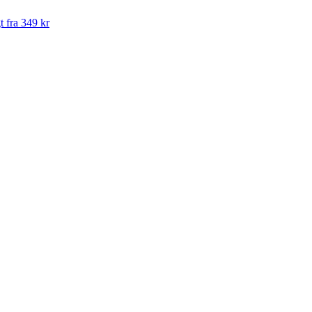
t fra 349 kr