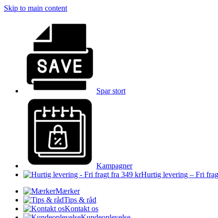
Skip to main content
Spar stort
Kampagner
Hurtig levering – Fri frag
Mærker
Tips & råd
Kontakt os
Kundeoplevelse