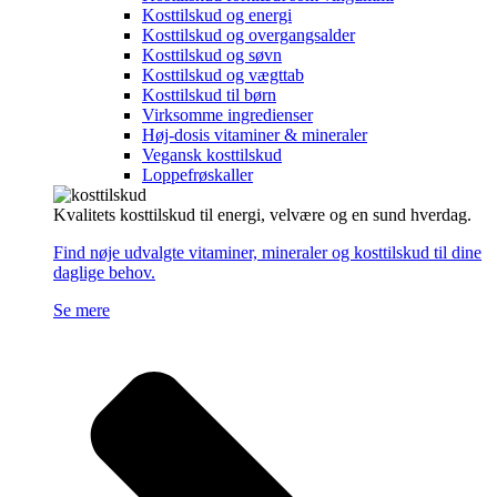
Kosttilskud og energi
Kosttilskud og overgangsalder
Kosttilskud og søvn
Kosttilskud og vægttab
Kosttilskud til børn
Virksomme ingredienser
Høj-dosis vitaminer & mineraler
Vegansk kosttilskud
Loppefrøskaller
Kvalitets kosttilskud til energi, velvære og en sund hverdag.
Find nøje udvalgte vitaminer, mineraler og kosttilskud til dine
daglige behov.
Se mere