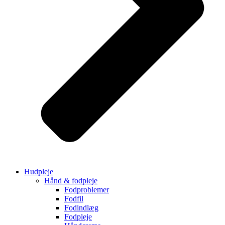
Hudpleje
Hånd & fodpleje
Fodproblemer
Fodfil
Fodindlæg
Fodpleje