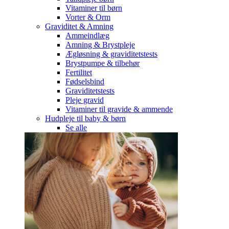
Vitaminer til børn
Vorter & Orm
Graviditet & Amning
Ammeindlæg
Amning & Brystpleje
Ægløsning & graviditetstests
Brystpumpe & tilbehør
Fertilitet
Fødselsbind
Graviditetstests
Pleje gravid
Vitaminer til gravide & ammende
Hudpleje til baby & børn
Se alle