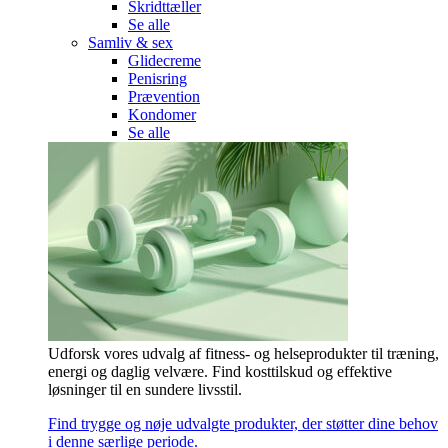
Skridttæller
Se alle
Samliv & sex
Glidecreme
Penisring
Prævention
Kondomer
Se alle
Udforsk vores udvalg af fitness- og helseprodukter til træning,
energi og daglig velvære. Find kosttilskud og effektive
løsninger til en sundere livsstil.
Find trygge og nøje udvalgte produkter, der støtter dine behov
i denne særlige periode.