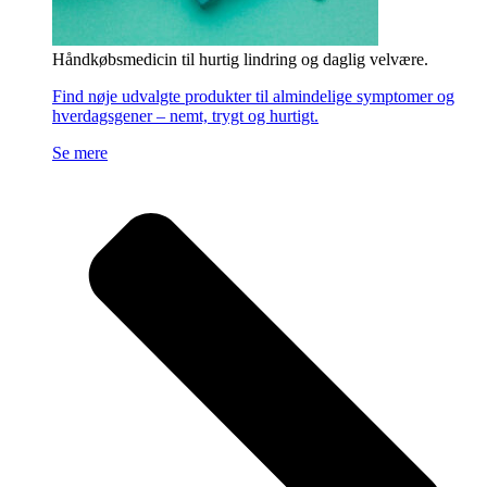
Håndkøbsmedicin til hurtig lindring og daglig velvære.
Find nøje udvalgte produkter til almindelige symptomer og
hverdagsgener – nemt, trygt og hurtigt.
Se mere