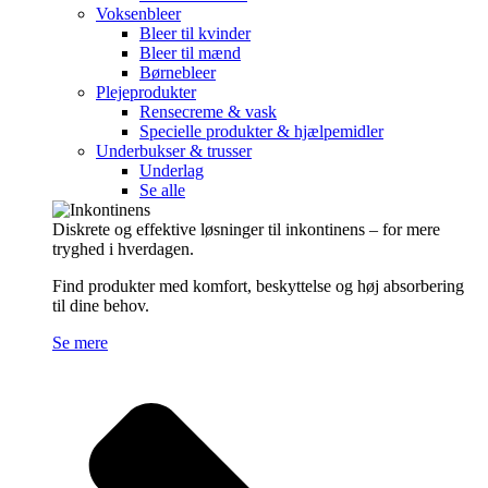
Voksenbleer
Bleer til kvinder
Bleer til mænd
Børnebleer
Plejeprodukter
Rensecreme & vask
Specielle produkter & hjælpemidler
Underbukser & trusser
Underlag
Se alle
Diskrete og effektive løsninger til inkontinens – for mere
tryghed i hverdagen.
Find produkter med komfort, beskyttelse og høj absorbering
til dine behov.
Se mere