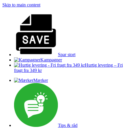
Skip to main content
Spar stort
Kampagner
Hurtig levering – Fri
fragt fra 349 kr
Mærker
Tips & råd