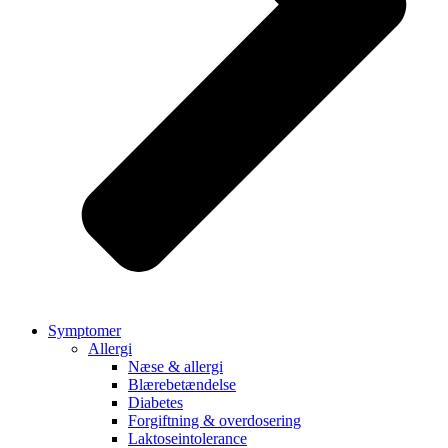
Symptomer
Allergi
Næse & allergi
Blærebetændelse
Diabetes
Forgiftning & overdosering
Laktoseintolerance