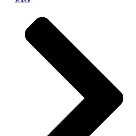
Se mere