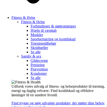
Fitness & Helse
Fitness & Helse
Forbindinger & støttestrømper
Hjælp til vægttab
Muskler
Sportsernæring og kosttilskud
Træningstilbehør
Skridttæller
Se alle
Samliv & sex
Glidecreme
Penisring
Prævention
Kondomer
Se alle
Udforsk vores udvalg af fitness- og helseprodukter til træning,
energi og daglig velvære. Find kosttilskud og effektive
løsninger til en sundere livsstil.
Find trygge og nøje udvalgte produkter, der støtter dine behov