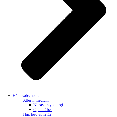
Håndkøbsmedicin
Allergi medicin
Næsespray allergi
Øjendråber
Hår, hud & negle