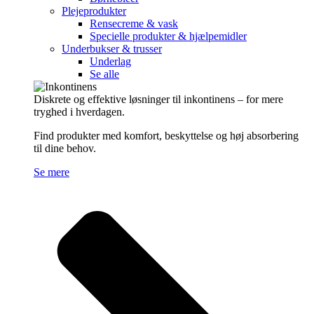
Plejeprodukter
Rensecreme & vask
Specielle produkter & hjælpemidler
Underbukser & trusser
Underlag
Se alle
Diskrete og effektive løsninger til inkontinens – for mere
tryghed i hverdagen.
Find produkter med komfort, beskyttelse og høj absorbering
til dine behov.
Se mere