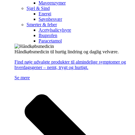
Maveenzymer
Sjæl & Sind
Energi
Søvnbesvær
Smerter & feber
Acetylsalicylsyre
Ibuprofen
Paracetamol
Håndkøbsmedicin til hurtig lindring og daglig velvære.
Find nøje udvalgte produkter til almindelige symptomer og
hverdagsgener – nemt, trygt og hurtigt.
Se mere