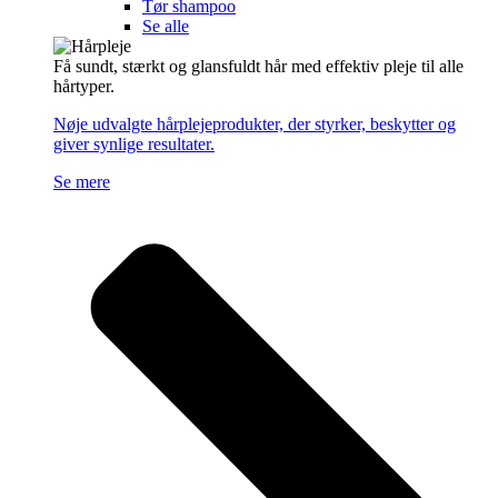
Tør shampoo
Se alle
Få sundt, stærkt og glansfuldt hår med effektiv pleje til alle
hårtyper.
Nøje udvalgte hårplejeprodukter, der styrker, beskytter og
giver synlige resultater.
Se mere