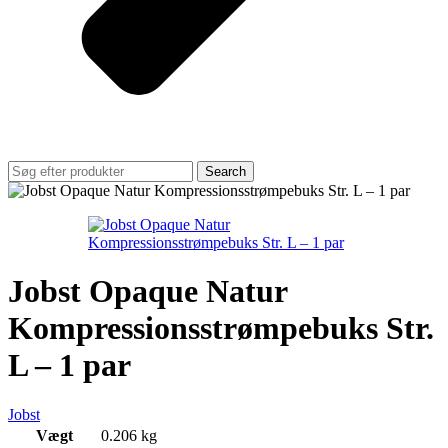
Search
Jobst Opaque Natur
Kompressionsstrømpebuks Str.
L – 1 par
Jobst
Vægt
0.206 kg