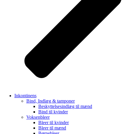
Inkontinens
Bind, Indlæg & tamponer
Beskyttelsesindlæg til mænd
Bind til kvinder
Voksenbleer
Bleer til kvinder
Bleer til mænd
Børnebleer