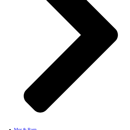
Mor & Barn