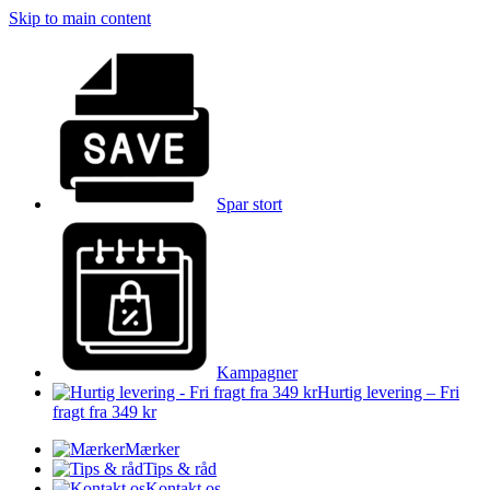
Skip to main content
Spar stort
Kampagner
Hurtig levering – Fri
fragt fra 349 kr
Mærker
Tips & råd
Kontakt os