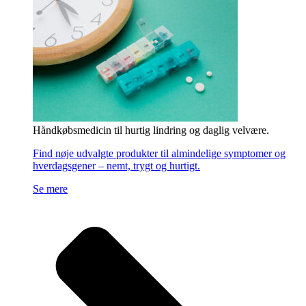
Håndkøbsmedicin til hurtig lindring og daglig velvære.
Find nøje udvalgte produkter til almindelige symptomer og
hverdagsgener – nemt, trygt og hurtigt.
Se mere