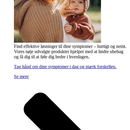
Find effektive løsninger til dine symptomer – hurtigt og nemt.
Vores nøje udvalgte produkter hjælper med at lindre ubehag
og få dig til at føle dig bedre i hverdagen.
Tag hånd om dine symptomer i dag og mærk forskellen.
Se mere