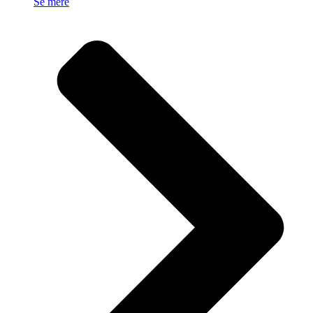
Se mere