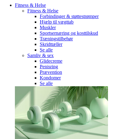
Fitness & Helse
Fitness & Helse
Forbindinger & støttestrømper
Hjælp til vægttab
Muskler
Sportsernæring og kosttilskud
Træningstilbehør
Skridttæller
Se alle
Samliv & sex
Glidecreme
Penisring
Prævention
Kondomer
Se alle