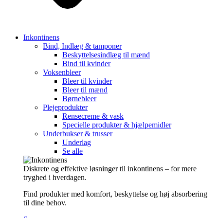
Inkontinens
Bind, Indlæg & tamponer
Beskyttelsesindlæg til mænd
Bind til kvinder
Voksenbleer
Bleer til kvinder
Bleer til mænd
Børnebleer
Plejeprodukter
Rensecreme & vask
Specielle produkter & hjælpemidler
Underbukser & trusser
Underlag
Se alle
Diskrete og effektive løsninger til inkontinens – for mere
tryghed i hverdagen.
Find produkter med komfort, beskyttelse og høj absorbering
til dine behov.