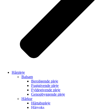
Hårpleje
Balsam
Beroligende pleje
Fugtgivende pleje
Fyldegivende pleje
Genopbyggende pleje
Hårkur
Hårtabspleje
Hårvoks