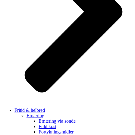
Fritid & helbred
Ernæring
Ernæring via sonde
Fuld kost
Fortykningsmidler