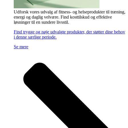
Udforsk vores udvalg af fitness- og helseprodukter til træning,
energi og daglig velvære. Find kosttilskud og effektive
løsninger til en sundere livsstil.
Find trygge og nøje udvalgte produkter, der støtter dine behov
i denne særlige periode.
Se mere