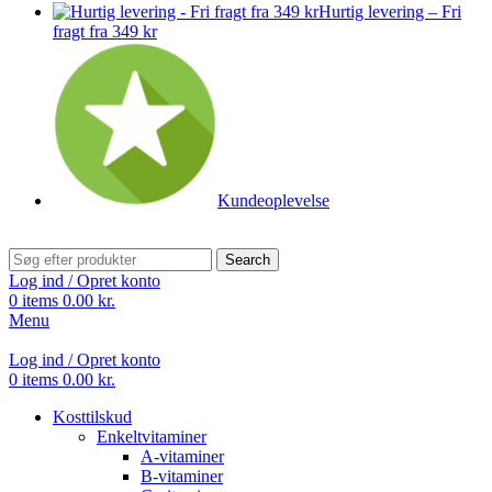
Hurtig levering – Fri
fragt fra 349 kr
Kundeoplevelse
Search
Log ind / Opret konto
0
items
0.00
kr.
Menu
Log ind / Opret konto
0
items
0.00
kr.
Kosttilskud
Enkeltvitaminer
A-vitaminer
B-vitaminer