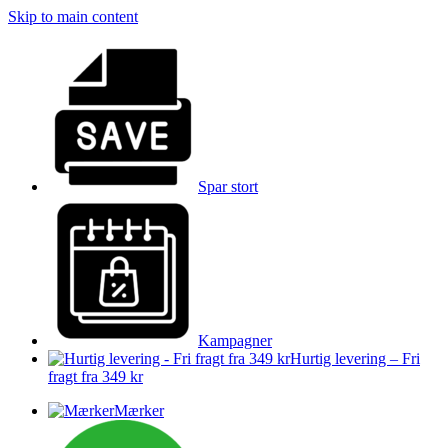
Skip to main content
Spar stort
Kampagner
Hurtig levering – Fri
fragt fra 349 kr
Mærker