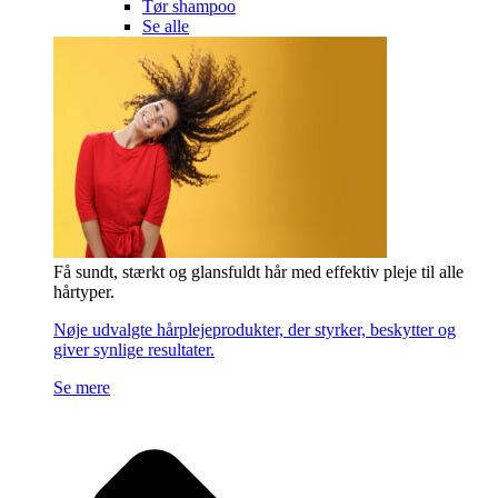
Tør shampoo
Se alle
Få sundt, stærkt og glansfuldt hår med effektiv pleje til alle
hårtyper.
Nøje udvalgte hårplejeprodukter, der styrker, beskytter og
giver synlige resultater.
Se mere