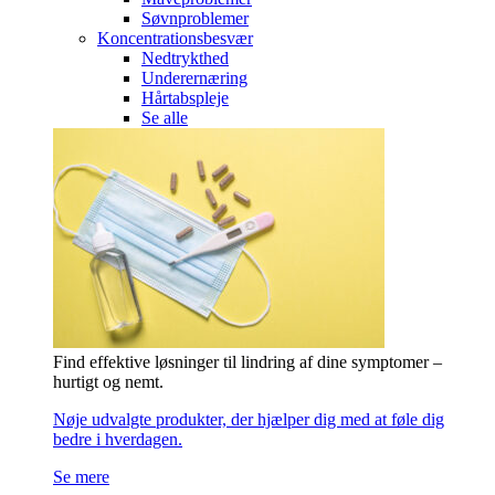
Søvnproblemer
Koncentrationsbesvær
Nedtrykthed
Underernæring
Hårtabspleje
Se alle
Find effektive løsninger til lindring af dine symptomer –
hurtigt og nemt.
Nøje udvalgte produkter, der hjælper dig med at føle dig
bedre i hverdagen.
Se mere