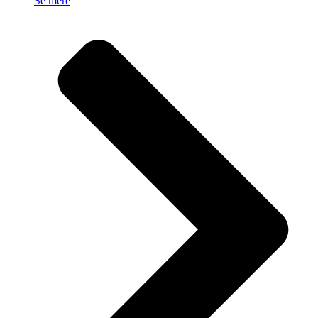
Se mere