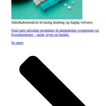
Håndkøbsmedicin til hurtig lindring og daglig velvære.
Find nøje udvalgte produkter til almindelige symptomer og
hverdagsgener – nemt, trygt og hurtigt.
Se mere