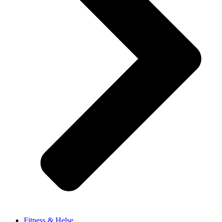
Fitness & Helse