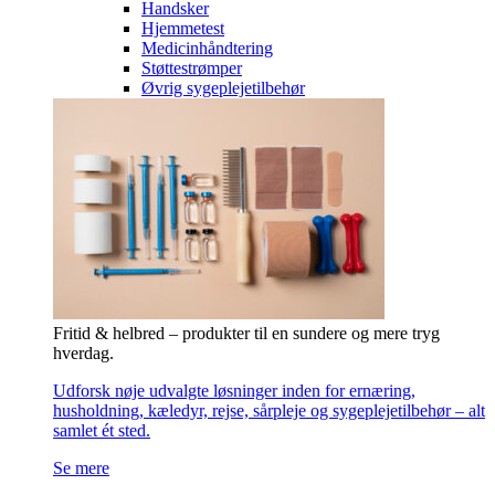
Handsker
Hjemmetest
Medicinhåndtering
Støttestrømper
Øvrig sygeplejetilbehør
Fritid & helbred – produkter til en sundere og mere tryg
hverdag.
Udforsk nøje udvalgte løsninger inden for ernæring,
husholdning, kæledyr, rejse, sårpleje og sygeplejetilbehør – alt
samlet ét sted.
Se mere