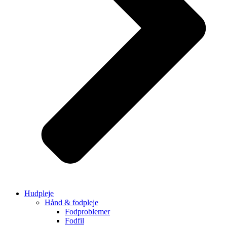
Hudpleje
Hånd & fodpleje
Fodproblemer
Fodfil