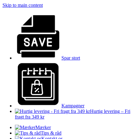
Skip to main content
Spar stort
Kampagner
Hurtig levering – Fri
fragt fra 349 kr
Mærker
Tips & råd
Kontakt os