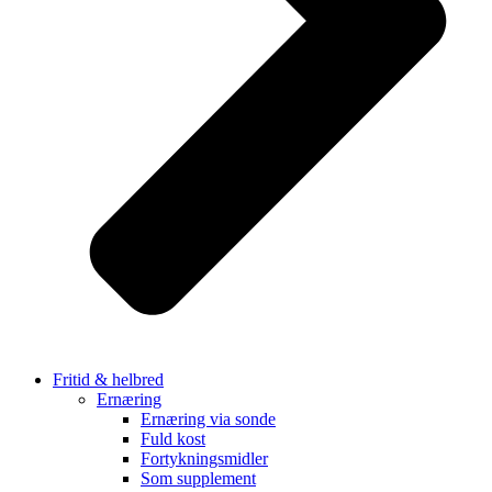
Fritid & helbred
Ernæring
Ernæring via sonde
Fuld kost
Fortykningsmidler
Som supplement