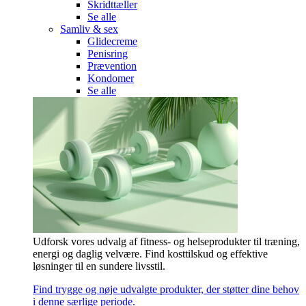
Skridttæller
Se alle
Samliv & sex
Glidecreme
Penisring
Prævention
Kondomer
Se alle
Udforsk vores udvalg af fitness- og helseprodukter til træning,
energi og daglig velvære. Find kosttilskud og effektive
løsninger til en sundere livsstil.
Find trygge og nøje udvalgte produkter, der støtter dine behov
i denne særlige periode.