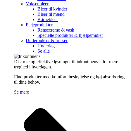
Voksenbleer
Bleer til kvinder
Bleer til mænd
Børnebleer
Plejeprodukter
Rensecreme & vask
Specielle produkter & hjælpemidler
Underbukser & trusser
Underlag
Se alle
Diskrete og effektive løsninger til inkontinens – for mere
tryghed i hverdagen.
Find produkter med komfort, beskyttelse og høj absorbering
til dine behov.
Se mere