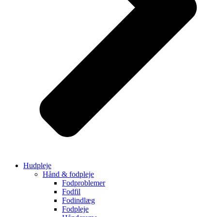
Hudpleje
Hånd & fodpleje
Fodproblemer
Fodfil
Fodindlæg
Fodpleje