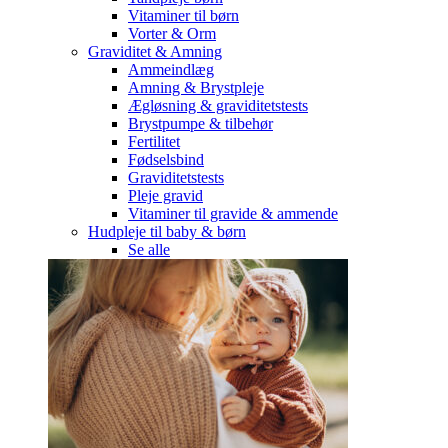
Vitaminer til børn
Vorter & Orm
Graviditet & Amning
Ammeindlæg
Amning & Brystpleje
Ægløsning & graviditetstests
Brystpumpe & tilbehør
Fertilitet
Fødselsbind
Graviditetstests
Pleje gravid
Vitaminer til gravide & ammende
Hudpleje til baby & børn
Se alle