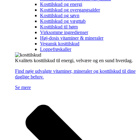
Kosttilskud og energi
Kosttilskud og overgangsalder
Kosttilskud og søvn
Kosttilskud og vægttab
Kosttilskud til børn
Virksomme ingredienser
Høj-dosis vitaminer & mineraler
Vegansk kosttilskud
Loppefrøskaller
Kvalitets kosttilskud til energi, velvære og en sund hverdag.
Find nøje udvalgte vitaminer, mineraler og kosttilskud til dine
daglige behov.
Se mere