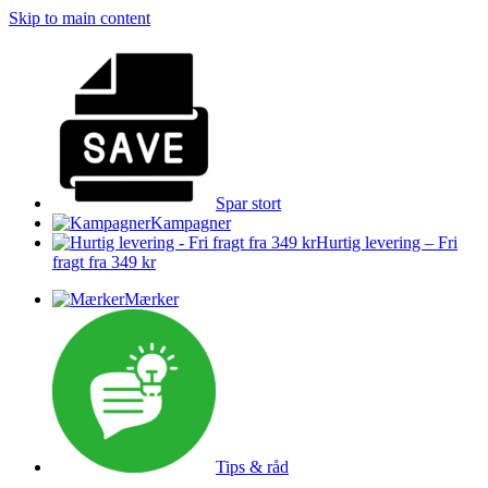
Skip to main content
Spar stort
Kampagner
Hurtig levering – Fri
fragt fra 349 kr
Mærker
Tips & råd