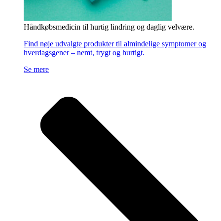
Håndkøbsmedicin til hurtig lindring og daglig velvære.
Find nøje udvalgte produkter til almindelige symptomer og
hverdagsgener – nemt, trygt og hurtigt.
Se mere