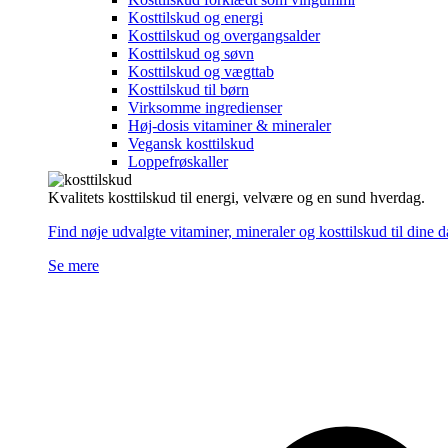
Kosttilskud og energi
Kosttilskud og overgangsalder
Kosttilskud og søvn
Kosttilskud og vægttab
Kosttilskud til børn
Virksomme ingredienser
Høj-dosis vitaminer & mineraler
Vegansk kosttilskud
Loppefrøskaller
Kvalitets kosttilskud til energi, velvære og en sund hverdag.
Find nøje udvalgte vitaminer, mineraler og kosttilskud til dine 
Se mere