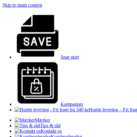
Skip to main content
Spar stort
Kampagner
Hurtig levering – Fri frag
Mærker
Tips & råd
Kontakt os
Kundeoplevelse