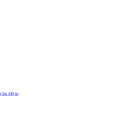
t fra 349 kr