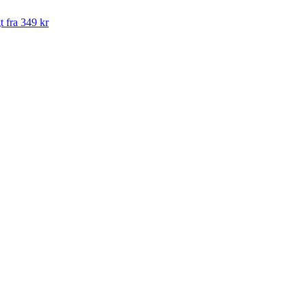
t fra 349 kr